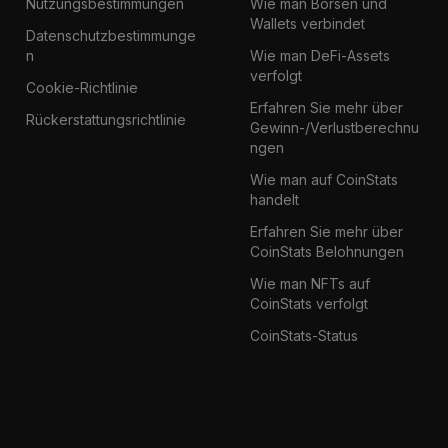
Nutzungsbestimmungen
Wie man Börsen und
Wallets verbindet
Datenschutzbestimmunge
n
Wie man DeFi-Assets
verfolgt
Cookie-Richtlinie
Erfahren Sie mehr über
Rückerstattungsrichtlinie
Gewinn-/Verlustberechnu
ngen
Wie man auf CoinStats
handelt
Erfahren Sie mehr über
CoinStats Belohnungen
Wie man NFTs auf
CoinStats verfolgt
CoinStats-Status