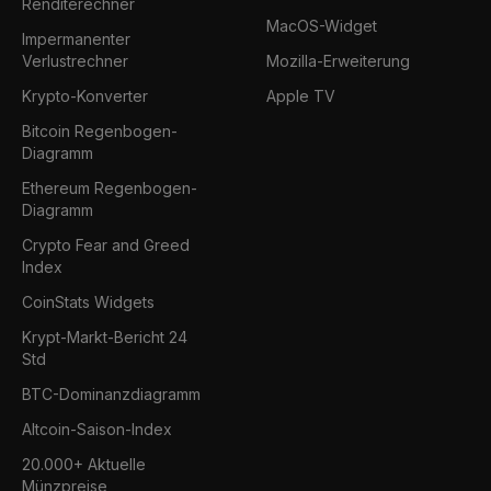
Renditerechner
MacOS-Widget
Impermanenter
Verlustrechner
Mozilla-Erweiterung
Krypto-Konverter
Apple TV
Bitcoin Regenbogen-
Diagramm
Ethereum Regenbogen-
Diagramm
Crypto Fear and Greed
Index
CoinStats Widgets
Krypt-Markt-Bericht 24
Std
BTC-Dominanzdiagramm
Altcoin-Saison-Index
20.000+ Aktuelle
Münzpreise