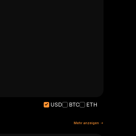
USD
BTC
ETH
Mehr anzeigen