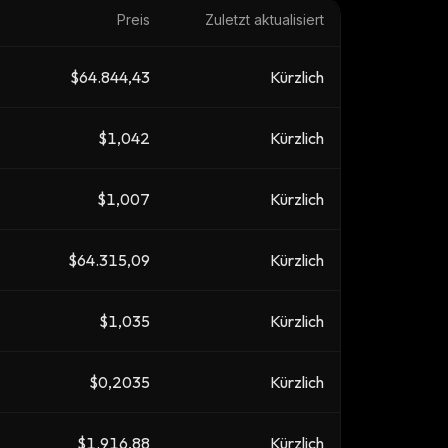
Preis
Zuletzt aktualisiert
$64.844,43
Kürzlich
$1,042
Kürzlich
$1,007
Kürzlich
$64.315,09
Kürzlich
$1,035
Kürzlich
$0,2035
Kürzlich
$1.916,88
Kürzlich