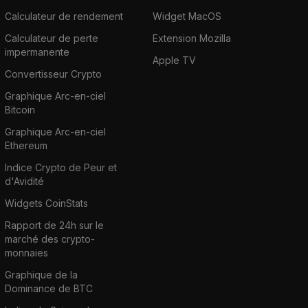
Calculateur de rendement
Widget MacOS
Calculateur de perte
Extension Mozilla
impermanente
Apple TV
Convertisseur Crypto
Graphique Arc-en-ciel
Bitcoin
Graphique Arc-en-ciel
Ethereum
Indice Crypto de Peur et
d'Avidité
Widgets CoinStats
Rapport de 24h sur le
marché des crypto-
monnaies
Graphique de la
Dominance de BTC