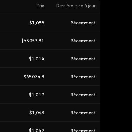
Prix
Dernière mise à jour
$1,058
Récemment
$65 953,81
Récemment
$1,014
Récemment
$65 034,8
Récemment
$1,019
Récemment
$1,043
Récemment
$1,042
Récemment