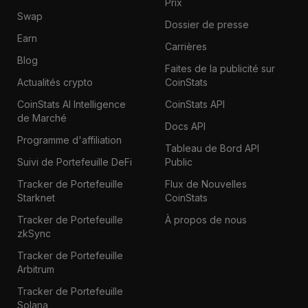
Prix
Swap
Dossier de presse
Earn
Carrières
Blog
Faites de la publicité sur
Actualités crypto
CoinStats
CoinStats AI Intelligence
CoinStats API
de Marché
Docs API
Programme d'affiliation
Tableau de Bord API
Suivi de Portefeuille DeFi
Public
Tracker de Portefeuille
Flux de Nouvelles
Starknet
CoinStats
Tracker de Portefeuille
À propos de nous
zkSync
Tracker de Portefeuille
Arbitrum
Tracker de Portefeuille
Solana