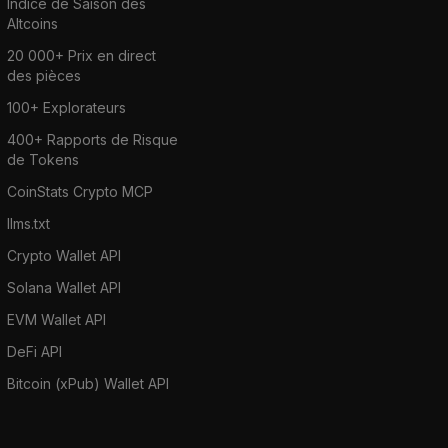
Indice de Saison des
Altcoins
20 000+ Prix en direct
des pièces
100+ Explorateurs
400+ Rapports de Risque
de Tokens
CoinStats Crypto MCP
llms.txt
Crypto Wallet API
Solana Wallet API
EVM Wallet API
DeFi API
Bitcoin (xPub) Wallet API