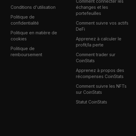
Comment connecter les
Conditions d'utilisation
échanges et les
portefeuilles
Politique de
confidentialité
Comment suivre vos actifs
DeFi
Politique en matière de
cookies
Apprenez à calculer le
profit/la perte
Politique de
remboursement
Comment trader sur
CoinStats
Apprenez à propos des
récompenses CoinStats
Comment suivre les NFTs
sur CoinStats
Statut CoinStats