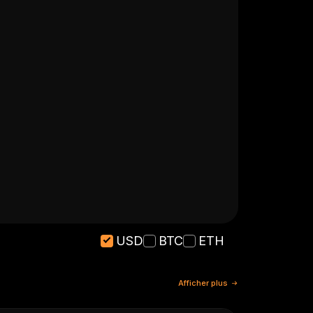
USD
BTC
ETH
Afficher plus