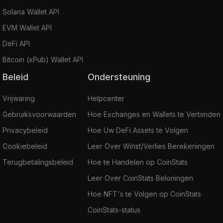
Solana Wallet API
EVM Wallet API
DeFi API
Bitcoin (xPub) Wallet API
Beleid
Ondersteuning
Vrijwaring
Helpcenter
Gebruiksvoorwaarden
Hoe Exchanges en Wallets te Verbinden
Privacybeleid
Hoe Uw DeFi Assets te Volgen
Cookiebeleid
Leer Over Winst/Verlies Berekeningen
Terugbetalingsbeleid
Hoe te Handelen op CoinStats
Leer Over CoinStats Beloningen
Hoe NFT's te Volgen op CoinStats
CoinStats-status