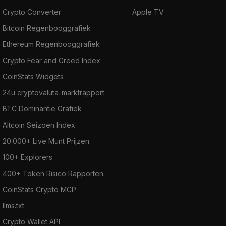
Crypto Converter
Apple TV
Bitcoin Regenbooggrafiek
Ethereum Regenbooggrafiek
Crypto Fear and Greed Index
CoinStats Widgets
24u cryptovaluta-marktrapport
BTC Dominantie Grafiek
Altcoin Seizoen Index
20.000+ Live Munt Prijzen
100+ Explorers
400+ Token Risico Rapporten
CoinStats Crypto MCP
llms.txt
Crypto Wallet API