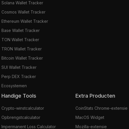
Solana Wallet Tracker
Cosmos Wallet Tracker
Ethereum Wallet Tracker
Base Wallet Tracker
TON Wallet Tracker
TRON Wallet Tracker
Bitcoin Wallet Tracker
SUI Wallet Tracker
Perp DEX Tracker
Ecosystemen
Handige Tools
Extra Producten
Crypto-winstcalculator
CoinStats Chrome-extensie
Opbrengstcalculator
MacOS Widget
Impermanent Loss Calculator
Mozilla-extensie