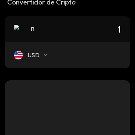
Convertidor de Cripto
B
USD