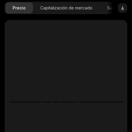
Precio
Capitalización de mercado
Suministro D