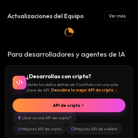
Z
A
Actualizaciones del Equipo
Ver más
:
Para desarrolladores y agentes de IA
¿Desarrollas con cripto?
Obtén los datos detrás de CoinStats con una sola
clave de API.
Descubre la mejor API de cripto
API de cripto
¿Qué es una API de cripto?
Mejores API de cripto
Mejores API de wallets