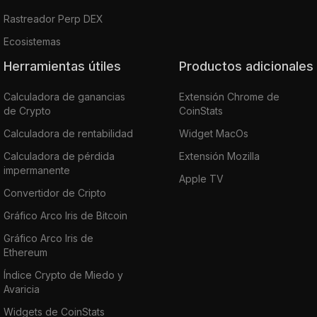
Rastreador Perp DEX
Ecosistemas
Herramientas útiles
Productos adicionales
Calculadora de ganancias
Extensión Chrome de
de Crypto
CoinStats
Calculadora de rentabilidad
Widget MacOs
Calculadora de pérdida
Extensión Mozilla
impermanente
Apple TV
Convertidor de Cripto
Gráfico Arco Iris de Bitcoin
Gráfico Arco Iris de
Ethereum
Índice Crypto de Miedo y
Avaricia
Widgets de CoinStats