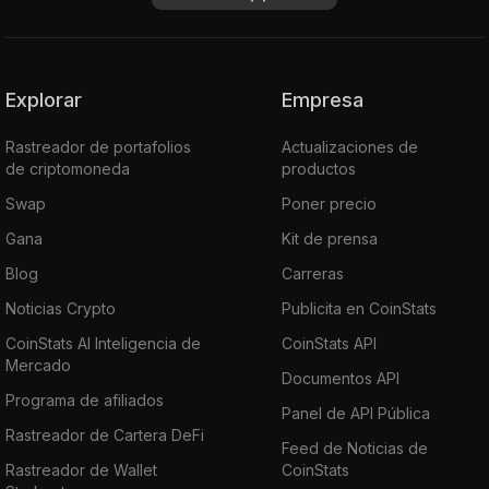
Explorar
Empresa
Rastreador de portafolios
Actualizaciones de
de criptomoneda
productos
Swap
Poner precio
Gana
Kit de prensa
Blog
Carreras
Noticias Crypto
Publicita en CoinStats
CoinStats AI Inteligencia de
CoinStats API
Mercado
Documentos API
Programa de afiliados
Panel de API Pública
Rastreador de Cartera DeFi
Feed de Noticias de
Rastreador de Wallet
CoinStats