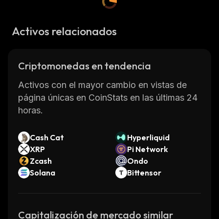
Activos relacionados
Criptomonedas en tendencia
Activos con el mayor cambio en vistas de
página únicas en CoinStats en las últimas 24
horas.
Cash Cat
Hyperliquid
XRP
Pi Network
Zcash
Ondo
Solana
Bittensor
Capitalización de mercado similar