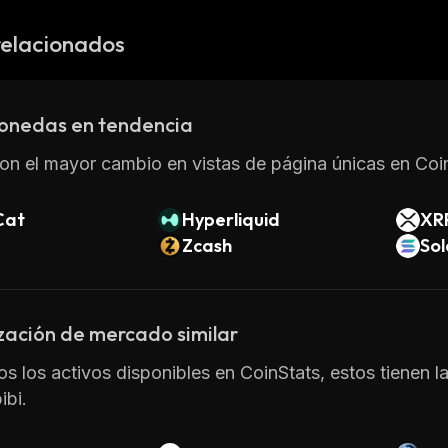
relacionados
onedas en tendencia
on el mayor cambio en vistas de página únicas en Coin
Cat
Hyperliquid
XR
Zcash
So
zación de mercado similar
os los activos disponibles en CoinStats, estos tienen l
ibi.