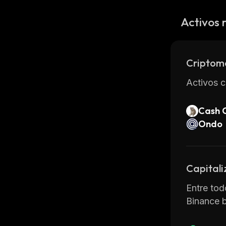
Activos 
Criptom
Activos c
Cash 
Ondo
Capitali
Entre tod
Binance b