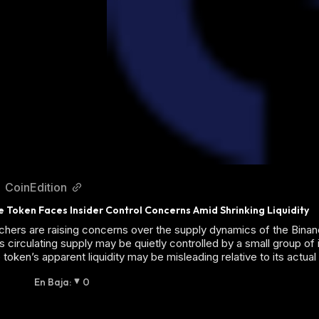
CoinEdition
e Token Faces Insider Control Concerns Amid Shrinking Liquidity
hers are raising concerns over the supply dynamics of the Binanc
its circulating supply may be quietly controlled by a small group 
 token’s apparent liquidity may be misleading relative to its actua
En Baja
:
0