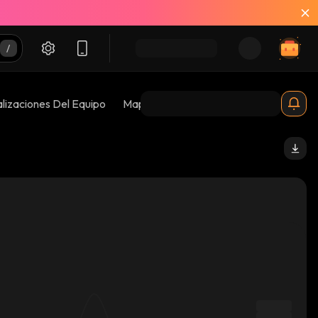
lizaciones Del Equipo
Mapas De Burbujas
Riesgos 😱