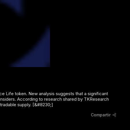
e Life token. New analysis suggests that a significant
of insiders. According to research shared by TKResearch
l tradable supply. [&#8230;]
Compartir