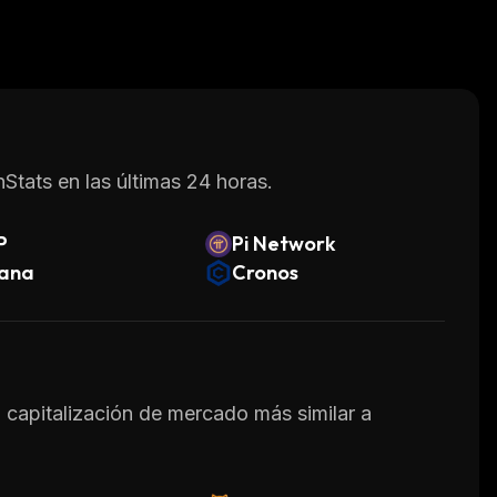
Stats en las últimas 24 horas.
P
Pi Network
lana
Cronos
a capitalización de mercado más similar a