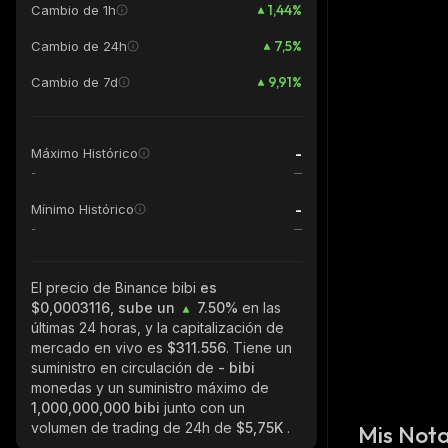
1,44
%
Cambio de 1h
7,5
%
Cambio de 24h
9,91
%
Cambio de 7d
-
Máximo Histórico
-
-
Mínimo Histórico
-
El precio de Binance bibi
es
$0,0003116, sube un
7.50%
en las
últimas 24 horas, y la capitalización de
mercado en vivo es
$311.556
. Tiene un
suministro en circulación de
- bibi
monedas y un suministro máximo de
1,000,000,000 bibi
junto con un
volumen de trading de 24h de
$5,75K
.
Mis Not