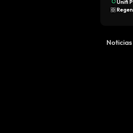
Unifi 
Regen
Noticias