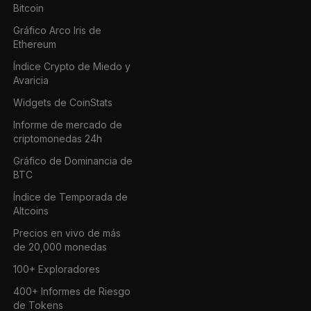
Bitcoin
Gráfico Arco Iris de
Ethereum
Índice Crypto de Miedo y
Avaricia
Widgets de CoinStats
Informe de mercado de
criptomonedas 24h
Gráfico de Dominancia de
BTC
Índice de Temporada de
Altcoins
Precios en vivo de más
de 20,000 monedas
100+ Exploradores
400+ Informes de Riesgo
de Tokens