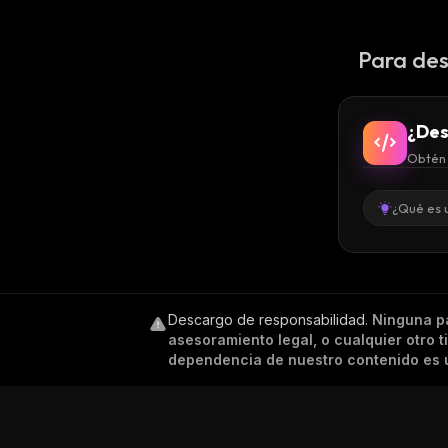
Para des
¿Des
Obtén 
¿Qué es 
Descargo de responsabilidad
.
Ninguna p
asesoramiento legal, o cualquier otro 
dependencia de nuestro contenido es ú