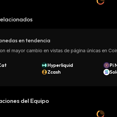
relacionados
onedas en tendencia
on el mayor cambio en vistas de página únicas en Coin
Cat
Hyperliquid
Pi 
Zcash
So
aciones del Equipo