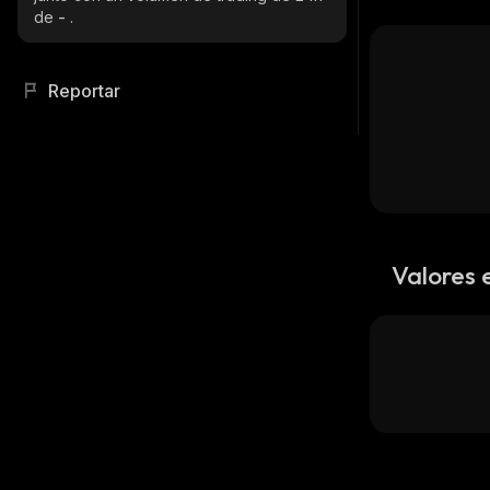
de
-
.
Reportar
Valores 