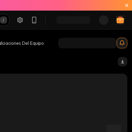
lizaciones Del Equipo
thereum