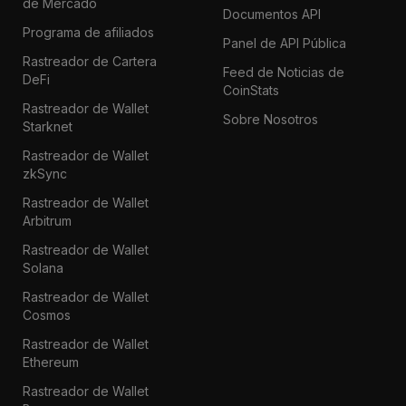
de Mercado
Documentos API
Programa de afiliados
Panel de API Pública
Rastreador de Cartera
Feed de Noticias de
DeFi
CoinStats
Rastreador de Wallet
Sobre Nosotros
Starknet
Rastreador de Wallet
zkSync
Rastreador de Wallet
Arbitrum
Rastreador de Wallet
Solana
Rastreador de Wallet
Cosmos
Rastreador de Wallet
Ethereum
Rastreador de Wallet