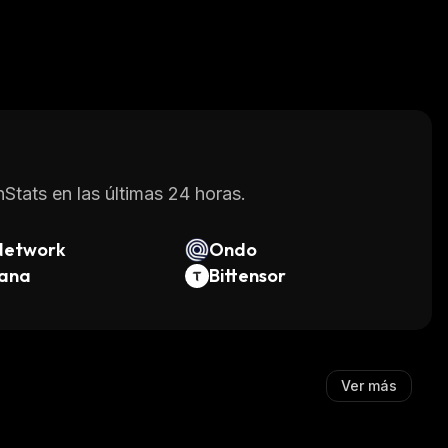
Stats en las últimas 24 horas.
Network
Ondo
lana
Bittensor
Ver más