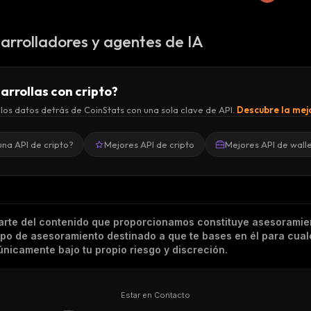
arrolladores y agentes de IA
arrollas con cripto?
los datos detrás de CoinStats con una sola clave de API.
Descubre la mejo
una API de cripto?
Mejores API de cripto
Mejores API de wall
arte del contenido que proporcionamos constituye asesoramie
tipo de asesoramiento destinado a que te bases en él para cual
nicamente bajo tu propio riesgo y discreción.
Estar en Contacto