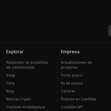
Explorar
Empresa
Rastreador de portafolios
Actualizaciones de
de criptomoneda
productos
Swap
Poner precio
Gana
Kit de prensa
Blog
Carreras
Noticias Crypto
Publicita en CoinStats
CoinStats AI Inteligencia
CoinStats API