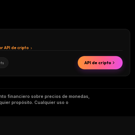
r API de cripto
API de cripto
ets
nto financiero sobre precios de monedas,
quier propósito. Cualquier uso o