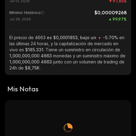
97,65
%
Jul 13, 2026
$0,00009268
Mínimo Histórico
99,97
%
Jul 28, 2026
El precio de 4663
es $0,0001853, bajo un
-5.70%
en
las últimas 24 horas, y la capitalización de mercado en
vivo es
$185.331
. Tiene un suministro en circulación de
1,000,000,000 4663
monedas y un suministro máximo de
1,000,000,000 4663
junto con un volumen de trading de
24h de
$8,75K
.
Mis Notas