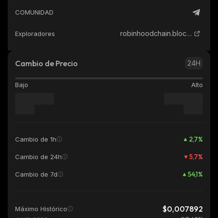
COMUNIDAD
robinhoodchain.blockscout.com
Exploradores
Cambio de Precio
24H
Bajo
Alto
2,7
%
Cambio de 1h
5,7
%
Cambio de 24h
54,1
%
Cambio de 7d
$0,007892
Máximo Histórico