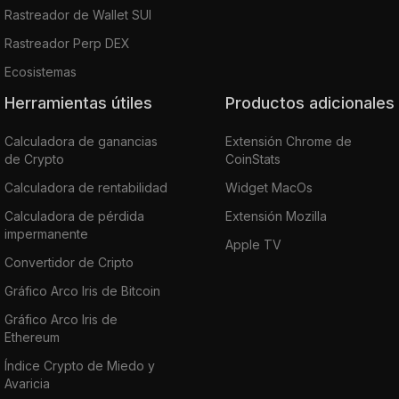
Rastreador de Wallet SUI
Rastreador Perp DEX
Ecosistemas
Herramientas útiles
Productos adicionales
Calculadora de ganancias
Extensión Chrome de
de Crypto
CoinStats
Calculadora de rentabilidad
Widget MacOs
Calculadora de pérdida
Extensión Mozilla
impermanente
Apple TV
Convertidor de Cripto
Gráfico Arco Iris de Bitcoin
Gráfico Arco Iris de
Ethereum
Índice Crypto de Miedo y
Avaricia