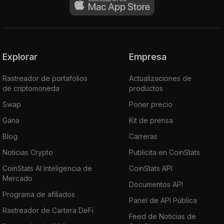
Explorar
Empresa
Rastreador de portafolios
Actualizaciones de
de criptomoneda
productos
Swap
Poner precio
Gana
Kit de prensa
Blog
Carreras
Noticias Crypto
Publicita en CoinStats
CoinStats AI Inteligencia de
CoinStats API
Mercado
Documentos API
Programa de afiliados
Panel de API Pública
Rastreador de Cartera DeFi
Feed de Noticias de