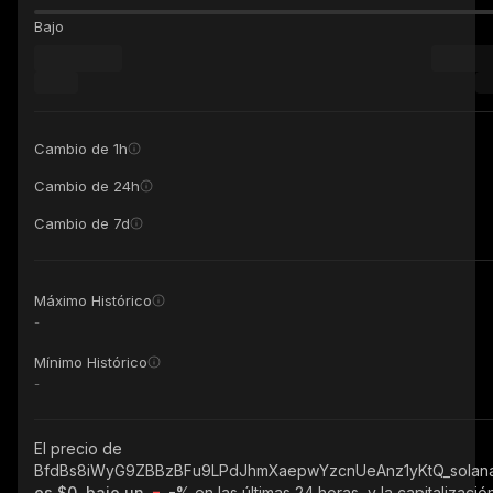
Bajo
Cambio de 1h
Cambio de 24h
Cambio de 7d
Máximo Histórico
-
Mínimo Histórico
-
El precio de
BfdBs8iWyG9ZBBzBFu9LPdJhmXaepwYzcnUeAnz1yKtQ_solan
es $0, bajo un
-%
en las últimas 24 horas, y la capitalizació