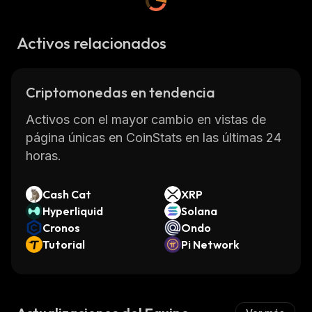
Activos relacionados
Criptomonedas en tendencia
Activos con el mayor cambio en vistas de
página únicas en CoinStats en las últimas 24
horas.
Cash Cat
XRP
Hyperliquid
Solana
Cronos
Ondo
Tutorial
Pi Network