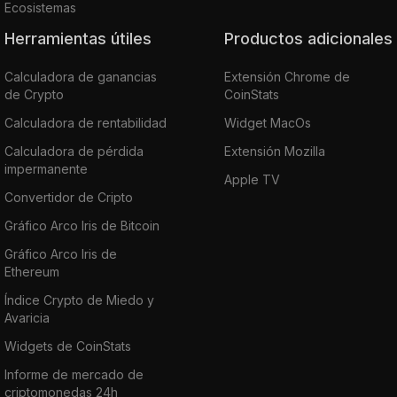
Ecosistemas
Herramientas útiles
Productos adicionales
Calculadora de ganancias
Extensión Chrome de
de Crypto
CoinStats
Calculadora de rentabilidad
Widget MacOs
Calculadora de pérdida
Extensión Mozilla
impermanente
Apple TV
Convertidor de Cripto
Gráfico Arco Iris de Bitcoin
Gráfico Arco Iris de
Ethereum
Índice Crypto de Miedo y
Avaricia
Widgets de CoinStats
Informe de mercado de
criptomonedas 24h