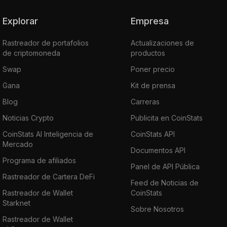
Explorar
Empresa
Rastreador de portafolios
Actualizaciones de
de criptomoneda
productos
Swap
Poner precio
Gana
Kit de prensa
Blog
Carreras
Noticias Crypto
Publicita en CoinStats
CoinStats AI Inteligencia de
CoinStats API
Mercado
Documentos API
Programa de afiliados
Panel de API Pública
Rastreador de Cartera DeFi
Feed de Noticias de
Rastreador de Wallet
CoinStats
Starknet
Sobre Nosotros
Rastreador de Wallet