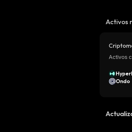
Activos 
Criptom
Activos c
Hyperl
Ondo
Actualiz