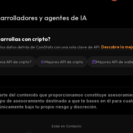
arrolladores y agentes de IA
arrollas con cripto?
los datos detrás de CoinStats con una sola clave de API.
Descubre la mejo
una API de cripto?
Mejores API de cripto
Mejores API de wall
arte del contenido que proporcionamos constituye asesoramie
tipo de asesoramiento destinado a que te bases en él para cual
nicamente bajo tu propio riesgo y discreción.
Estar en Contacto