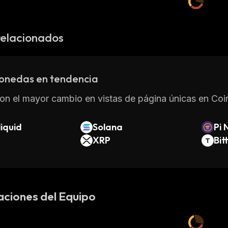
relacionados
onedas en tendencia
on el mayor cambio en vistas de página únicas en Coin
iquid
Solana
Pi 
XRP
Bit
aciones del Equipo