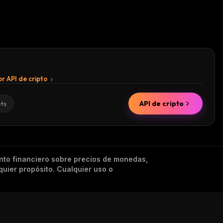
r API de cripto
API de cripto
ets
nto financiero sobre precios de monedas,
quier propósito. Cualquier uso o