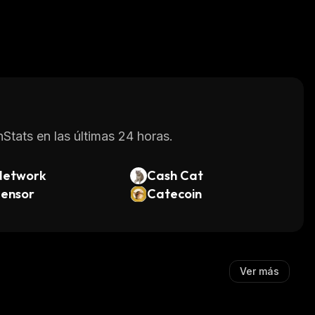
Stats en las últimas 24 horas.
Network
Cash Cat
tensor
Catecoin
Ver más