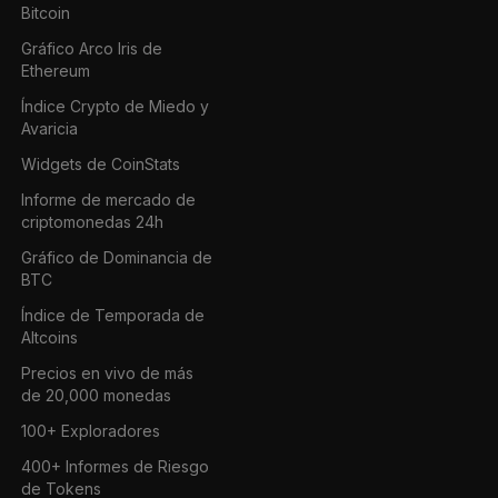
Bitcoin
Gráfico Arco Iris de
Ethereum
Índice Crypto de Miedo y
Avaricia
Widgets de CoinStats
Informe de mercado de
criptomonedas 24h
Gráfico de Dominancia de
BTC
Índice de Temporada de
Altcoins
Precios en vivo de más
de 20,000 monedas
100+ Exploradores
400+ Informes de Riesgo
de Tokens