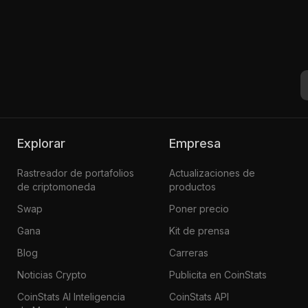
Explorar
Empresa
Rastreador de portafolios
Actualizaciones de
de criptomoneda
productos
Swap
Poner precio
Gana
Kit de prensa
Blog
Carreras
Noticias Crypto
Publicita en CoinStats
CoinStats AI Inteligencia
CoinStats API