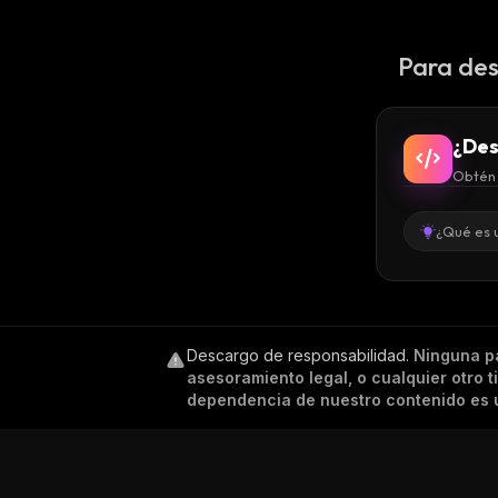
Para des
¿Des
Obtén 
¿Qué es 
Descargo de responsabilidad
.
Ninguna p
asesoramiento legal, o cualquier otro 
dependencia de nuestro contenido es ú