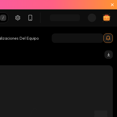
lizaciones Del Equipo
solana