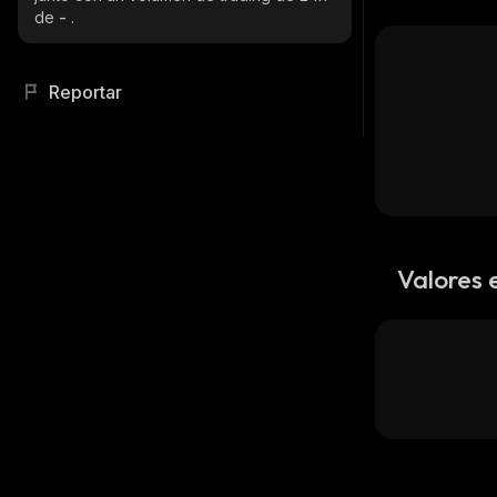
de
-
.
Reportar
Valores 