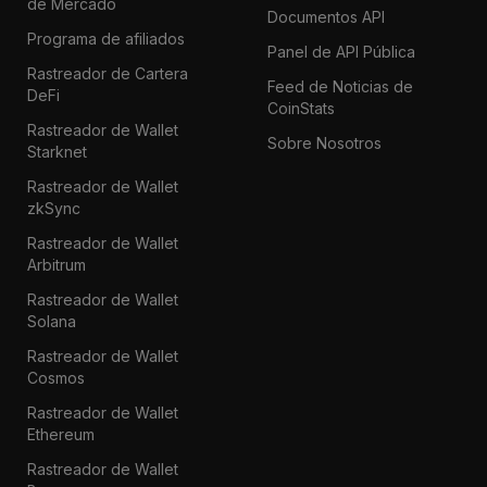
de Mercado
Documentos API
Programa de afiliados
Panel de API Pública
Rastreador de Cartera
Feed de Noticias de
DeFi
CoinStats
Rastreador de Wallet
Sobre Nosotros
Starknet
Rastreador de Wallet
zkSync
Rastreador de Wallet
Arbitrum
Rastreador de Wallet
Solana
Rastreador de Wallet
Cosmos
Rastreador de Wallet
Ethereum
Rastreador de Wallet