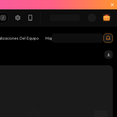
lizaciones Del Equipo
Mapas De Burbujas
Riesgos 😱