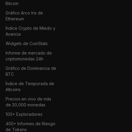
Bitcoin
Gráfico Arco Iris de
Ethereum
Índice Crypto de Miedo y
Avaricia
Widgets de CoinStats
Informe de mercado de
criptomonedas 24h
Gráfico de Dominancia de
BTC
Índice de Temporada de
Altcoins
Precios en vivo de más
de 20,000 monedas
100+ Exploradores
400+ Informes de Riesgo
de Tokens