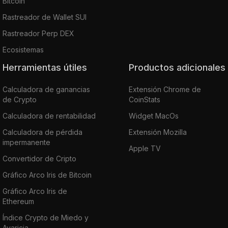
Bitcoin
Rastreador de Wallet SUI
Rastreador Perp DEX
Ecosistemas
Herramientas útiles
Productos adicionales
Calculadora de ganancias
Extensión Chrome de
de Crypto
CoinStats
Calculadora de rentabilidad
Widget MacOs
Calculadora de pérdida
Extensión Mozilla
impermanente
Apple TV
Convertidor de Cripto
Gráfico Arco Iris de Bitcoin
Gráfico Arco Iris de
Ethereum
Índice Crypto de Miedo y
Avaricia