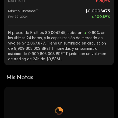
98,19
%
Dec 1, 2024
$0,0008475
Mínimo Histórico
400,89
%
Feb 29, 2024
El precio de Brett
es $0,004245, sube un
0.60%
en
las últimas 24 horas, y la capitalización de mercado en
vivo es
$42.067.877
. Tiene un suministro en circulación
de
9,909,605,003 BRETT
monedas y un suministro
máximo de
9,909,605,003 BRETT
junto con un volumen
de trading de 24h de
$3,58M
.
Mis Notas