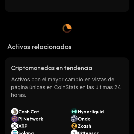
Activos relacionados
Criptomonedas en tendencia
Activos con el mayor cambio en vistas de
página únicas en CoinStats en las últimas 24
horas.
Cash Cat
Hyperliquid
Pi Network
Ondo
XRP
Zcash
Solana
Bittensor