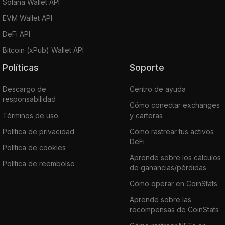
Solana Wallet API
EVM Wallet API
DeFi API
Bitcoin (xPub) Wallet API
Políticas
Soporte
Descargo de
Centro de ayuda
responsabilidad
Cómo conectar exchanges
Términos de uso
y carteras
Política de privacidad
Cómo rastrear tus activos
DeFi
Política de cookies
Aprende sobre los cálculos
Política de reembolso
de ganancias/pérdidas
Cómo operar en CoinStats
Aprende sobre las
recompensas de CoinStats