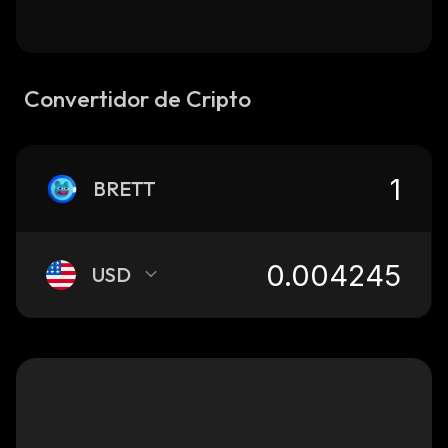
Convertidor de Cripto
BRETT
USD