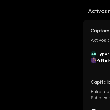
Activos 
Criptom
Activos c
Hyperl
Pi Ne
Capitali
Entre tod
Bubblema