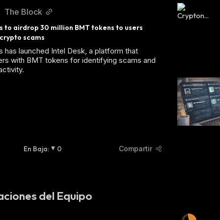
The Block
to airdrop 30 million BMT tokens to users 
 crypto scams
has launched Intel Desk, a platform that
rs with BMT tokens for identifying scams and
ctivity.
En Baja
:
0
Compartir
aciones del Equipo