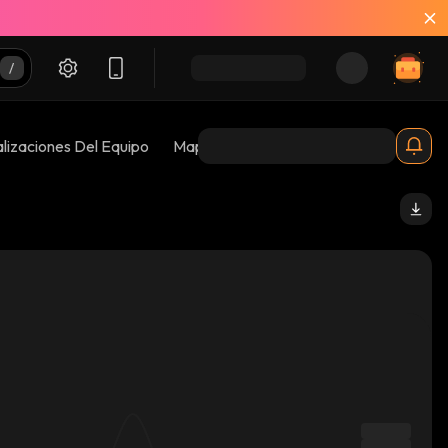
lizaciones Del Equipo
Mapas De Burbujas
Riesgos 😱