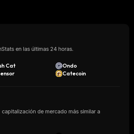
Stats en las últimas 24 horas.
sh Cat
Ondo
tensor
Catecoin
a capitalización de mercado más similar a