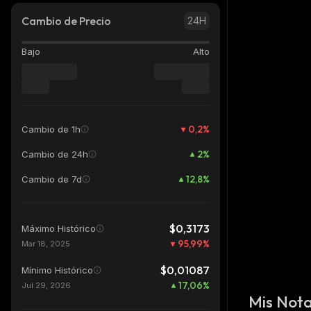
Cambio de Precio
24H
Bajo
Alto
0,2
%
Cambio de 1h
2
%
Cambio de 24h
12,8
%
Cambio de 7d
$0,3173
Máximo Histórico
95,99
%
Mar 18, 2025
$0,01087
Mínimo Histórico
17,06
%
Jul 29, 2026
Mis Not