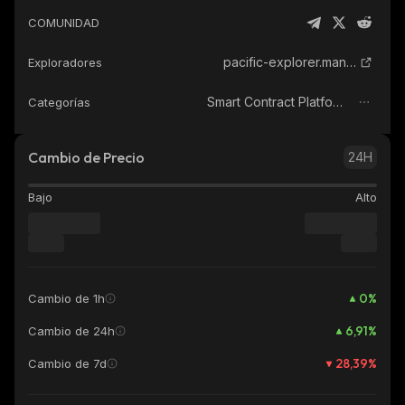
COMUNIDAD
pacific-explorer.manta.network
Exploradores
Smart Contract Platform
Categorías
Cambio de Precio
24H
Bajo
Alto
0
%
Cambio de 1h
6,91
%
Cambio de 24h
28,39
%
Cambio de 7d