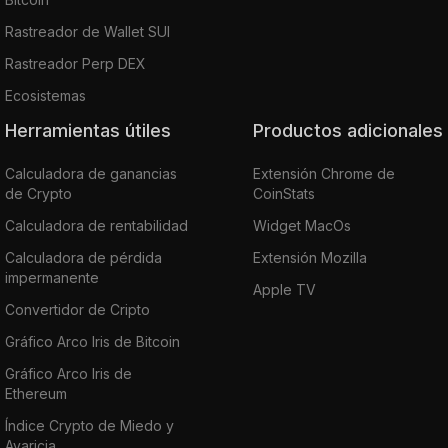
Rastreador de Wallet SUI
Rastreador Perp DEX
Ecosistemas
Herramientas útiles
Productos adicionales
Calculadora de ganancias
Extensión Chrome de
de Crypto
CoinStats
Calculadora de rentabilidad
Widget MacOs
Calculadora de pérdida
Extensión Mozilla
impermanente
Apple TV
Convertidor de Cripto
Gráfico Arco Iris de Bitcoin
Gráfico Arco Iris de
Ethereum
Índice Crypto de Miedo y
Avaricia