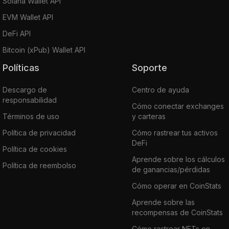
Solana Wallet API
EVM Wallet API
DeFi API
Bitcoin (xPub) Wallet API
Políticas
Soporte
Descargo de
Centro de ayuda
responsabilidad
Cómo conectar exchanges
Términos de uso
y carteras
Política de privacidad
Cómo rastrear tus activos
DeFi
Política de cookies
Aprende sobre los cálculos
Política de reembolso
de ganancias/pérdidas
Cómo operar en CoinStats
Aprende sobre las
recompensas de CoinStats
Cómo rastrear NFTs en