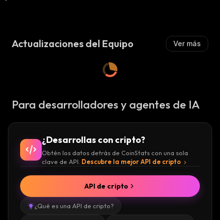
A
A
:
Lz
A
:
Actualizaciones del Equipo
Ver más
Para desarrolladores y agentes de IA
¿Desarrollas con cripto?
Obtén los datos detrás de CoinStats con una sola
clave de API.
Descubre la mejor API de cripto
API de cripto
¿Qué es una API de cripto?