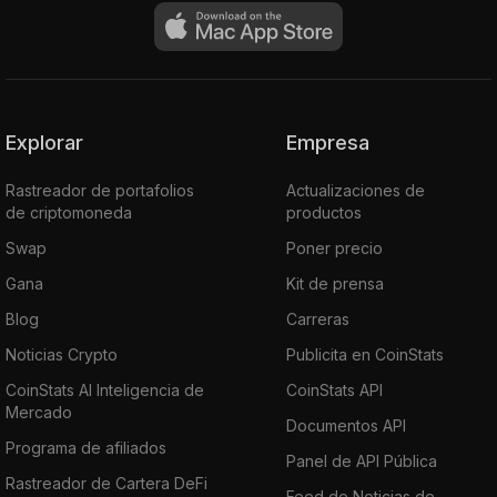
Explorar
Empresa
Rastreador de portafolios
Actualizaciones de
de criptomoneda
productos
Swap
Poner precio
Gana
Kit de prensa
Blog
Carreras
Noticias Crypto
Publicita en CoinStats
CoinStats AI Inteligencia de
CoinStats API
Mercado
Documentos API
Programa de afiliados
Panel de API Pública
Rastreador de Cartera DeFi
Feed de Noticias de