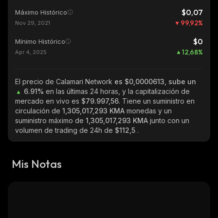
$0,07
Máximo Histórico
99,92
%
Nov 29, 2021
$0
Mínimo Histórico
12,68
%
Apr 4, 2025
El precio de Calamari Network
es $0,0000613, sube un
6.91%
en las últimas 24 horas, y la capitalización de
mercado en vivo es
$79.997,56
. Tiene un suministro en
circulación de
1,305,017,293 KMA
monedas y un
suministro máximo de
1,305,017,293 KMA
junto con un
volumen de trading de 24h de
$112,5
.
Mis Notas