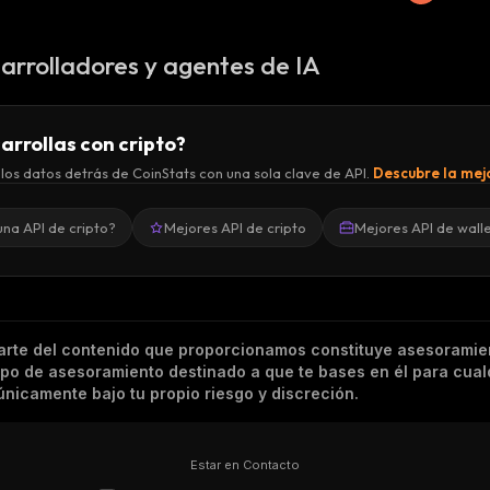
arrolladores y agentes de IA
arrollas con cripto?
los datos detrás de CoinStats con una sola clave de API.
Descubre la mejo
una API de cripto?
Mejores API de cripto
Mejores API de wall
arte del contenido que proporcionamos constituye asesoramie
tipo de asesoramiento destinado a que te bases en él para cual
nicamente bajo tu propio riesgo y discreción.
Estar en Contacto