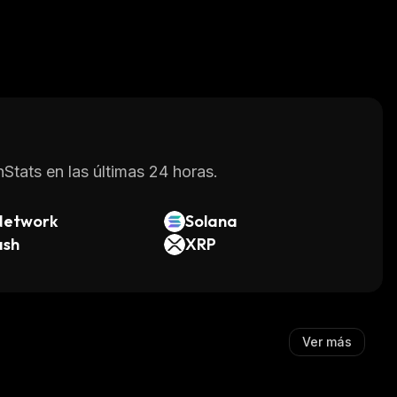
Stats en las últimas 24 horas.
Network
Solana
ash
XRP
Ver más