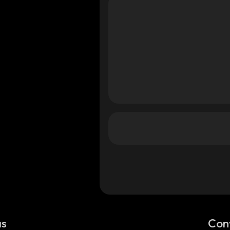
as
Con