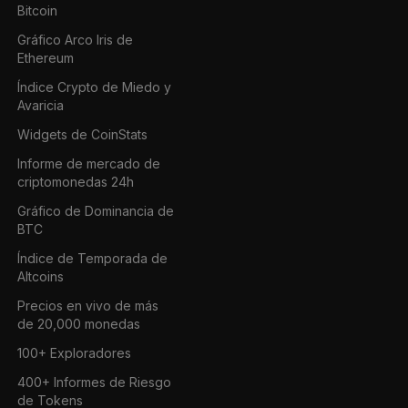
Bitcoin
Gráfico Arco Iris de
Ethereum
Índice Crypto de Miedo y
Avaricia
Widgets de CoinStats
Informe de mercado de
criptomonedas 24h
Gráfico de Dominancia de
BTC
Índice de Temporada de
Altcoins
Precios en vivo de más
de 20,000 monedas
100+ Exploradores
400+ Informes de Riesgo
de Tokens