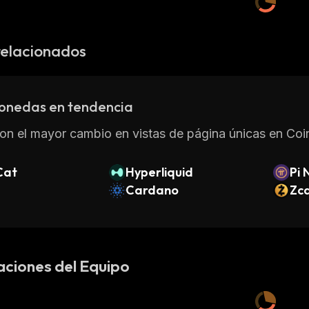
relacionados
onedas en tendencia
on el mayor cambio en vistas de página únicas en Coin
Cat
Hyperliquid
Pi 
Cardano
Zc
aciones del Equipo