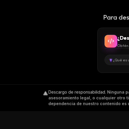
Para des
¿Des
Obtén 
¿Qué es 
Descargo de responsabilidad
.
Ninguna p
asesoramiento legal, o cualquier otro 
dependencia de nuestro contenido es ú