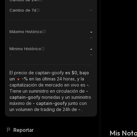
Cambio de 7d
-
Máximo Histórico
-
-
Mínimo Histórico
-
El precio de captain-goofy
es $0, bajo
un
-%
en las últimas 24 horas, y la
capitalización de mercado en vivo es
-
.
Tiene un suministro en circulación de
-
captain-goofy
monedas y un suministro
máximo de
- captain-goofy
junto con
un volumen de trading de 24h de
-
.
Reportar
Mis Not