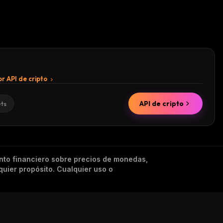
r API de cripto
API de cripto
ets
nto financiero sobre precios de monedas,
quier propósito. Cualquier uso o