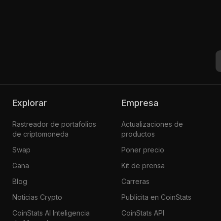
Explorar
Empresa
Rastreador de portafolios
Actualizaciones de
de criptomoneda
productos
Swap
Poner precio
Gana
Kit de prensa
Blog
Carreras
Noticias Crypto
Publicita en CoinStats
CoinStats AI Inteligencia
CoinStats API