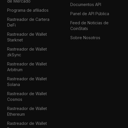
de Mercado
Documentos API
Programa de afiliados
Panel de API Pública
Rastreador de Cartera
Feed de Noticias de
DeFi
CoinStats
Rastreador de Wallet
Sobre Nosotros
Starknet
Rastreador de Wallet
zkSync
Rastreador de Wallet
Arbitrum
Rastreador de Wallet
Solana
Rastreador de Wallet
Cosmos
Rastreador de Wallet
Ethereum
Rastreador de Wallet