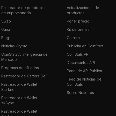
Rastreador de portafolios
Actualizaciones de
de criptomoneda
productos
Swap
Poner precio
Gana
Kit de prensa
Blog
Carreras
Noticias Crypto
Publicita en CoinStats
CoinStats AI Inteligencia de
CoinStats API
Mercado
Documentos API
Programa de afiliados
Panel de API Pública
Rastreador de Cartera DeFi
Feed de Noticias de
Rastreador de Wallet
CoinStats
Starknet
Sobre Nosotros
Rastreador de Wallet
zkSync
Rastreador de Wallet