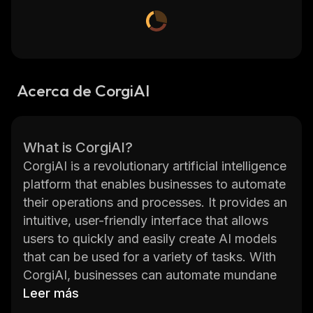
Acerca de CorgiAI
What is CorgiAI?
CorgiAI is a revolutionary artificial intelligence
platform that enables businesses to automate
their operations and processes. It provides an
intuitive, user-friendly interface that allows
users to quickly and easily create AI models
that can be used for a variety of tasks. With
CorgiAI, businesses can automate mundane
tasks such as customer service, data analysis,
Leer más
and more. The platform also offers powerful