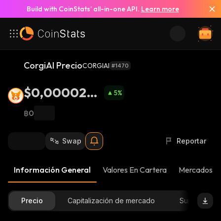
Build with CoinStats’ all-in-one API.
Learn more
CorgiAI Precio
CORGIAI
#1470
$0,0000283
5
%
8
฿0
Swap
Reportar
Información General
Valores En Cartera
Mercados
Precio
Capitalización de mercado
Suministro D