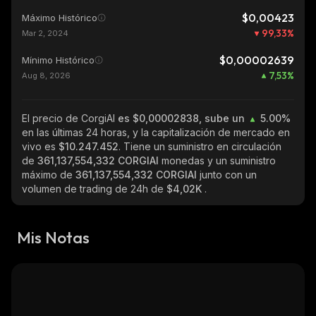
$0,00423
Máximo Histórico
99,33
%
Mar 2, 2024
$0,00002639
Mínimo Histórico
7,53
%
Aug 8, 2026
El precio de CorgiAI
es $0,00002838, sube un
5.00%
en las últimas 24 horas, y la capitalización de mercado en
vivo es
$10.247.452
. Tiene un suministro en circulación
de
361,137,554,332 CORGIAI
monedas y un suministro
máximo de
361,137,554,332 CORGIAI
junto con un
volumen de trading de 24h de
$4,02K
.
Mis Notas