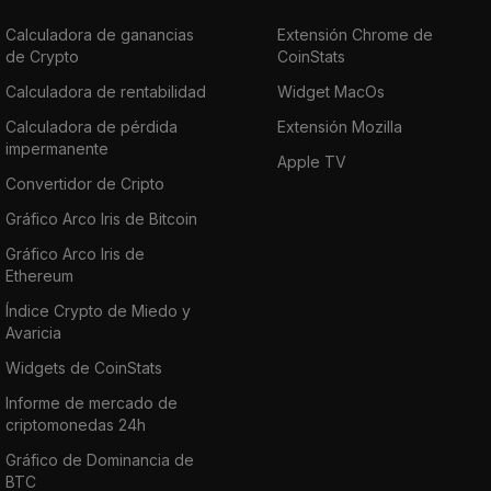
Calculadora de ganancias
Extensión Chrome de
de Crypto
CoinStats
Calculadora de rentabilidad
Widget MacOs
Calculadora de pérdida
Extensión Mozilla
impermanente
Apple TV
Convertidor de Cripto
Gráfico Arco Iris de Bitcoin
Gráfico Arco Iris de
Ethereum
Índice Crypto de Miedo y
Avaricia
Widgets de CoinStats
Informe de mercado de
criptomonedas 24h
Gráfico de Dominancia de
BTC