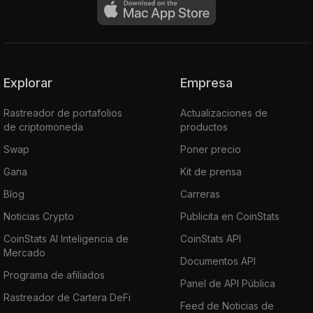
Explorar
Empresa
Rastreador de portafolios
Actualizaciones de
de criptomoneda
productos
Swap
Poner precio
Gana
Kit de prensa
Blog
Carreras
Noticias Crypto
Publicita en CoinStats
CoinStats AI Inteligencia de
CoinStats API
Mercado
Documentos API
Programa de afiliados
Panel de API Pública
Rastreador de Cartera DeFi
Feed de Noticias de