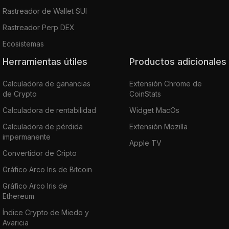
Rastreador de Wallet SUI
Rastreador Perp DEX
Ecosistemas
Herramientas útiles
Productos adicionales
Calculadora de ganancias
Extensión Chrome de
de Crypto
CoinStats
Calculadora de rentabilidad
Widget MacOs
Calculadora de pérdida
Extensión Mozilla
impermanente
Apple TV
Convertidor de Cripto
Gráfico Arco Iris de Bitcoin
Gráfico Arco Iris de
Ethereum
Índice Crypto de Miedo y
Avaricia