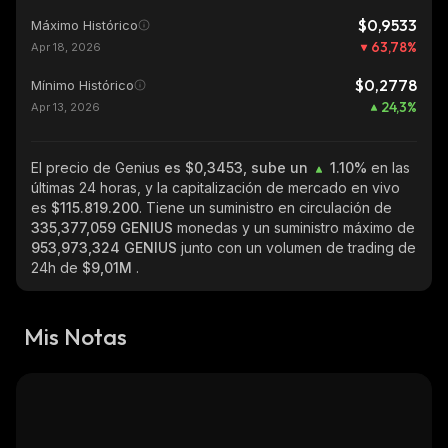
$0,9533
Máximo Histórico
63,78
%
Apr 18, 2026
$0,2778
Mínimo Histórico
24,3
%
Apr 13, 2026
El precio de Genius
es $0,3453, sube un
1.10%
en las
últimas 24 horas, y la capitalización de mercado en vivo
es
$115.819.200
. Tiene un suministro en circulación de
335,377,059 GENIUS
monedas y un suministro máximo de
953,973,324 GENIUS
junto con un volumen de trading de
24h de
$9,01M
.
Mis Notas