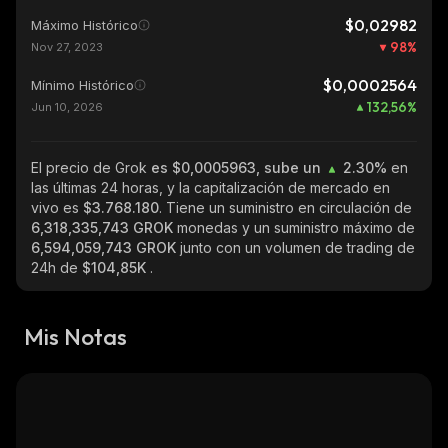
$0,02982
Máximo Histórico
98
%
Nov 27, 2023
$0,0002564
Mínimo Histórico
132,56
%
Jun 10, 2026
El precio de Grok
es $0,0005963, sube un
2.30%
en
las últimas 24 horas, y la capitalización de mercado en
vivo es
$3.768.180
. Tiene un suministro en circulación de
6,318,335,743 GROK
monedas y un suministro máximo de
6,594,059,743 GROK
junto con un volumen de trading de
24h de
$104,85K
.
Mis Notas