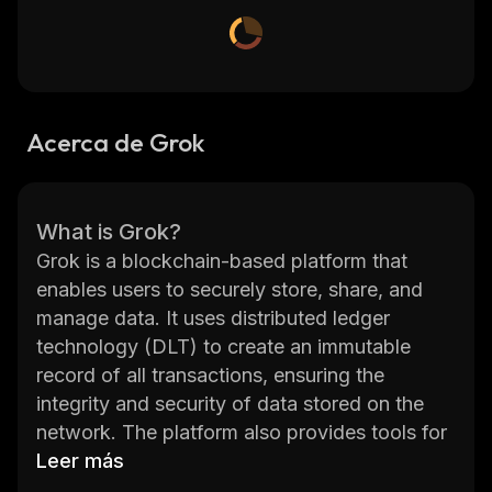
Acerca de Grok
What is Grok?
Grok is a blockchain-based platform that
enables users to securely store, share, and
manage data. It uses distributed ledger
technology (DLT) to create an immutable
record of all transactions, ensuring the
integrity and security of data stored on the
network. The platform also provides tools for
developers to build applications on top of the
Leer más
Grok protocol. With its decentralized nature,