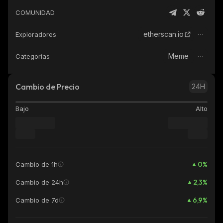
COMUNIDAD
etherscan.io
Exploradores
Meme
Categorías
Cambio de Precio
24H
Bajo
Alto
0
%
Cambio de 1h
2,3
%
Cambio de 24h
6,9
%
Cambio de 7d