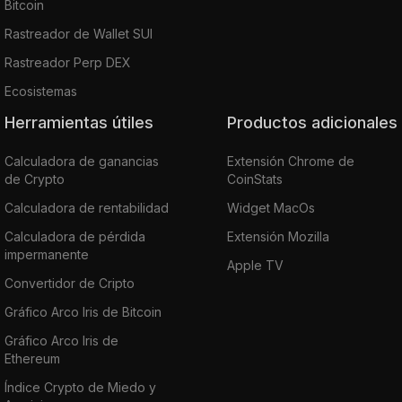
Bitcoin
Rastreador de Wallet SUI
Rastreador Perp DEX
Ecosistemas
Herramientas útiles
Productos adicionales
Calculadora de ganancias
Extensión Chrome de
de Crypto
CoinStats
Calculadora de rentabilidad
Widget MacOs
Calculadora de pérdida
Extensión Mozilla
impermanente
Apple TV
Convertidor de Cripto
Gráfico Arco Iris de Bitcoin
Gráfico Arco Iris de
Ethereum
Índice Crypto de Miedo y