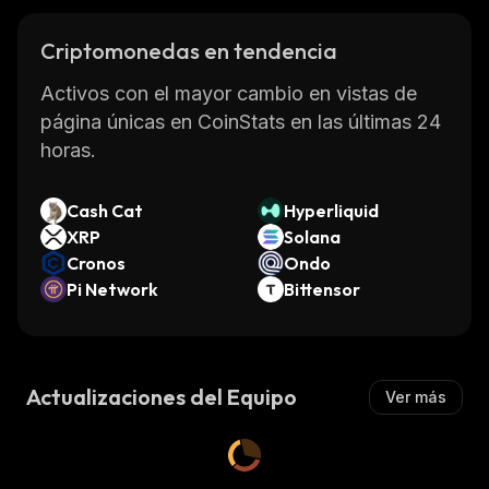
Criptomonedas en tendencia
Activos con el mayor cambio en vistas de
página únicas en CoinStats en las últimas 24
horas.
Cash Cat
Hyperliquid
XRP
Solana
Cronos
Ondo
Pi Network
Bittensor
Actualizaciones del Equipo
Ver más