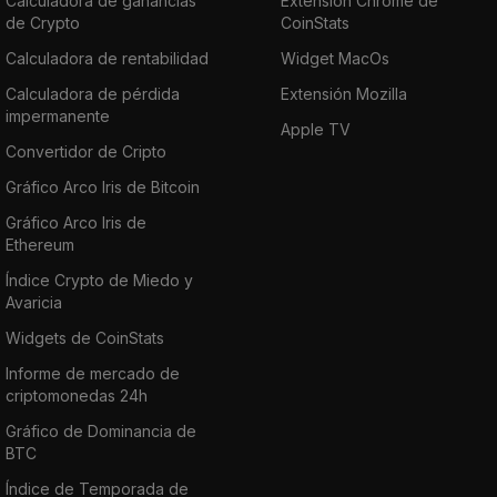
Calculadora de ganancias
Extensión Chrome de
de Crypto
CoinStats
Calculadora de rentabilidad
Widget MacOs
Calculadora de pérdida
Extensión Mozilla
impermanente
Apple TV
Convertidor de Cripto
Gráfico Arco Iris de Bitcoin
Gráfico Arco Iris de
Ethereum
Índice Crypto de Miedo y
Avaricia
Widgets de CoinStats
Informe de mercado de
criptomonedas 24h
Gráfico de Dominancia de
BTC
Índice de Temporada de