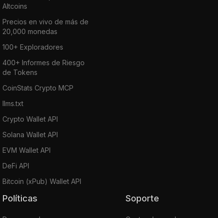
Altcoins
Precios en vivo de más de
20,000 monedas
100+ Exploradores
400+ Informes de Riesgo
de Tokens
CoinStats Crypto MCP
llms.txt
Crypto Wallet API
Solana Wallet API
EVM Wallet API
DeFi API
Bitcoin (xPub) Wallet API
Políticas
Soporte