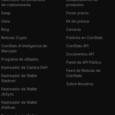
de criptomoneda
productos
Swap
Poner precio
Gana
Kit de prensa
Blog
Carreras
Noticias Crypto
Publicita en CoinStats
CoinStats AI Inteligencia de
CoinStats API
Mercado
Documentos API
Programa de afiliados
Panel de API Pública
Rastreador de Cartera DeFi
Feed de Noticias de
Rastreador de Wallet
CoinStats
Starknet
Sobre Nosotros
Rastreador de Wallet
zkSync
Rastreador de Wallet
Arbitrum