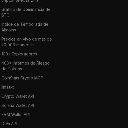
criptomonedas 24h
Gráfico de Dominancia de
BTC
Índice de Temporada de
Altcoins
Precios en vivo de más de
20,000 monedas
100+ Exploradores
400+ Informes de Riesgo
de Tokens
CoinStats Crypto MCP
llms.txt
Crypto Wallet API
Solana Wallet API
EVM Wallet API
DeFi API