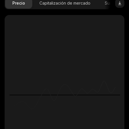
Precio
Capitalización de mercado
Suministro D