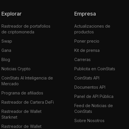
Explorar
Empresa
Rastreador de portafolios
Actualizaciones de
de criptomoneda
productos
Swap
Poner precio
Gana
Kit de prensa
Blog
Carreras
Noticias Crypto
Publicita en CoinStats
CoinStats AI Inteligencia de
CoinStats API
Mercado
Documentos API
Programa de afiliados
Panel de API Pública
Rastreador de Cartera DeFi
Feed de Noticias de
Rastreador de Wallet
CoinStats
Starknet
Sobre Nosotros
Rastreador de Wallet