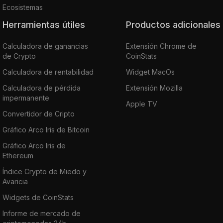
Ecosistemas
Herramientas útiles
Productos adicionales
Calculadora de ganancias
Extensión Chrome de
de Crypto
CoinStats
Calculadora de rentabilidad
Widget MacOs
Calculadora de pérdida
Extensión Mozilla
impermanente
Apple TV
Convertidor de Cripto
Gráfico Arco Iris de Bitcoin
Gráfico Arco Iris de
Ethereum
Índice Crypto de Miedo y
Avaricia
Widgets de CoinStats
Informe de mercado de