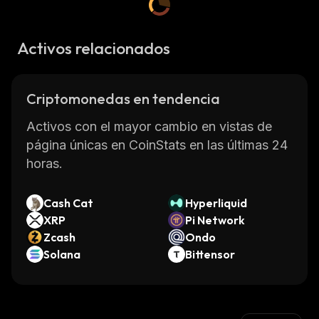
Activos relacionados
Criptomonedas en tendencia
Activos con el mayor cambio en vistas de
página únicas en CoinStats en las últimas 24
horas.
Cash Cat
Hyperliquid
XRP
Pi Network
Zcash
Ondo
Solana
Bittensor