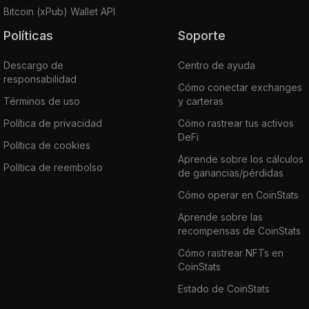
Bitcoin (xPub) Wallet API
Políticas
Soporte
Descargo de
Centro de ayuda
responsabilidad
Cómo conectar exchanges
Términos de uso
y carteras
Política de privacidad
Cómo rastrear tus activos
DeFi
Política de cookies
Aprende sobre los cálculos
Política de reembolso
de ganancias/pérdidas
Cómo operar en CoinStats
Aprende sobre las
recompensas de CoinStats
Cómo rastrear NFTs en
CoinStats
Estado de CoinStats