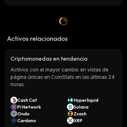
Activos relacionados
Criptomonedas en tendencia
Activos con el mayor cambio en vistas de
página únicas en CoinStats en las últimas 24
horas.
Cash Cat
Hyperliquid
Pi Network
Solana
Ondo
Zcash
Cardano
XRP