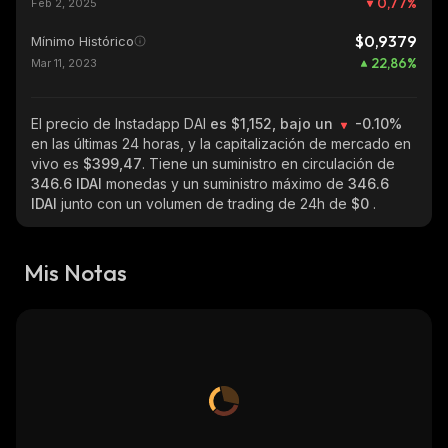
0,77
%
Feb 2, 2025
$0,9379
Mínimo Histórico
22,86
%
Mar 11, 2023
El precio de Instadapp DAI
es $1,152, bajo un
-0.10%
en las últimas 24 horas, y la capitalización de mercado en
vivo es
$399,47
. Tiene un suministro en circulación de
346.6 IDAI
monedas y un suministro máximo de
346.6
IDAI
junto con un volumen de trading de 24h de
$0
.
Mis Notas