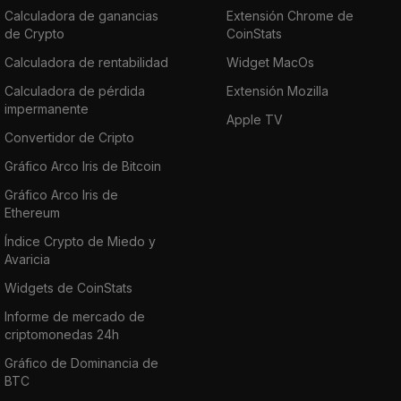
Calculadora de ganancias
Extensión Chrome de
de Crypto
CoinStats
Calculadora de rentabilidad
Widget MacOs
Calculadora de pérdida
Extensión Mozilla
impermanente
Apple TV
Convertidor de Cripto
Gráfico Arco Iris de Bitcoin
Gráfico Arco Iris de
Ethereum
Índice Crypto de Miedo y
Avaricia
Widgets de CoinStats
Informe de mercado de
criptomonedas 24h
Gráfico de Dominancia de
BTC