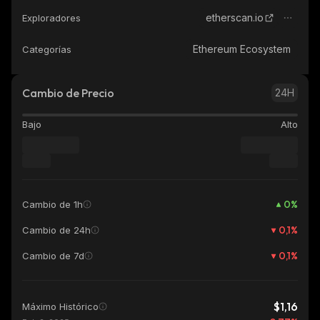
etherscan.io
Exploradores
Ethereum Ecosystem
Categorías
Cambio de Precio
24H
Bajo
Alto
0
%
Cambio de 1h
0,1
%
Cambio de 24h
0,1
%
Cambio de 7d
$1,16
Máximo Histórico