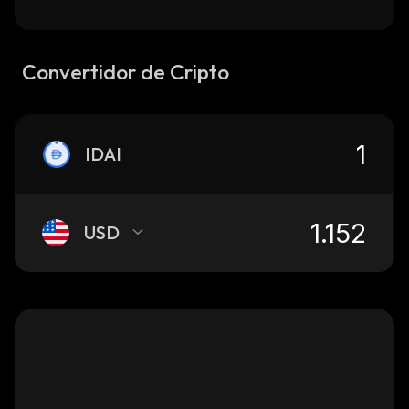
Convertidor de Cripto
IDAI
USD