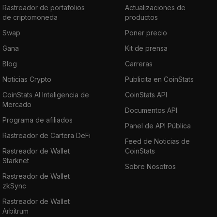
Rastreador de portafolios
Actualizaciones de
de criptomoneda
productos
Swap
Poner precio
Gana
Kit de prensa
Blog
Carreras
Noticias Crypto
Publicita en CoinStats
CoinStats AI Inteligencia de
CoinStats API
Mercado
Documentos API
Programa de afiliados
Panel de API Pública
Rastreador de Cartera DeFi
Feed de Noticias de
Rastreador de Wallet
CoinStats
Starknet
Sobre Nosotros
Rastreador de Wallet
zkSync
Rastreador de Wallet
Arbitrum