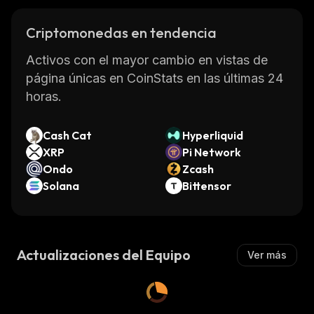
Criptomonedas en tendencia
Activos con el mayor cambio en vistas de
página únicas en CoinStats en las últimas 24
horas.
Cash Cat
Hyperliquid
XRP
Pi Network
Ondo
Zcash
Solana
Bittensor
Actualizaciones del Equipo
Ver más