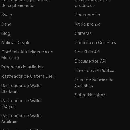
de criptomoneda
productos
Swap
Poner precio
Gana
Kit de prensa
Blog
Carreras
Noticias Crypto
Publicita en CoinStats
CoinStats AI Inteligencia de
CoinStats API
Mercado
Documentos API
Programa de afiliados
Panel de API Pública
Rastreador de Cartera DeFi
Feed de Noticias de
Rastreador de Wallet
CoinStats
Starknet
Sobre Nosotros
Rastreador de Wallet
zkSync
Rastreador de Wallet
Arbitrum