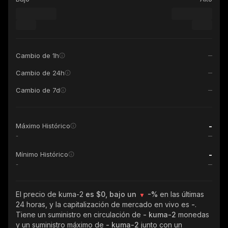
Cambio de 1h
Cambio de 24h
Cambio de 7d
-
Máximo Histórico
-
-
Mínimo Histórico
-
El precio de kuma-2
es $0, bajo un
-%
en las últimas
24 horas, y la capitalización de mercado en vivo es
-
.
Tiene un suministro en circulación de
- kuma-2
monedas
y un suministro máximo de
- kuma-2
junto con un