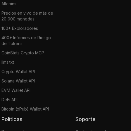
Altcoins
Precios en vivo de más de
20,000 monedas
100+ Exploradores
400+ Informes de Riesgo
de Tokens
CoinStats Crypto MCP
llms.txt
Crypto Wallet API
Solana Wallet API
EVM Wallet API
DeFi API
Bitcoin (xPub) Wallet API
Políticas
Soporte