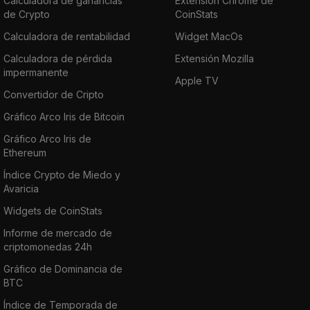
Calculadora de ganancias
Extensión Chrome de
de Crypto
CoinStats
Calculadora de rentabilidad
Widget MacOs
Calculadora de pérdida
Extensión Mozilla
impermanente
Apple TV
Convertidor de Cripto
Gráfico Arco Iris de Bitcoin
Gráfico Arco Iris de
Ethereum
Índice Crypto de Miedo y
Avaricia
Widgets de CoinStats
Informe de mercado de
criptomonedas 24h
Gráfico de Dominancia de
BTC
Índice de Temporada de