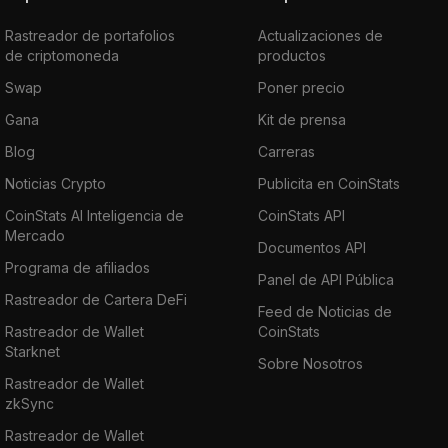
Rastreador de portafolios
Actualizaciones de
de criptomoneda
productos
Swap
Poner precio
Gana
Kit de prensa
Blog
Carreras
Noticias Crypto
Publicita en CoinStats
CoinStats AI Inteligencia de
CoinStats API
Mercado
Documentos API
Programa de afiliados
Panel de API Pública
Rastreador de Cartera DeFi
Feed de Noticias de
Rastreador de Wallet
CoinStats
Starknet
Sobre Nosotros
Rastreador de Wallet
zkSync
Rastreador de Wallet