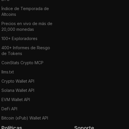
Índice de Temporada de
Altcoins
Precios en vivo de más de
20,000 monedas
100+ Exploradores
400+ Informes de Riesgo
de Tokens
CoinStats Crypto MCP
llms.txt
Crypto Wallet API
Solana Wallet API
EVM Wallet API
DeFi API
Bitcoin (xPub) Wallet API
Políticas
Soporte