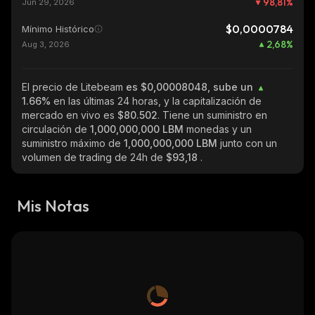
98,81
%
Jun 29, 2026
$0,0000784
Mínimo Histórico
2,68
%
Aug 3, 2026
El precio de Litebeam
es $0,00008048, sube un
1.66%
en las últimas 24 horas, y la capitalización de
mercado en vivo es
$80.502
. Tiene un suministro en
circulación de
1,000,000,000 LBM
monedas y un
suministro máximo de
1,000,000,000 LBM
junto con un
volumen de trading de 24h de
$93,18
.
Mis Notas