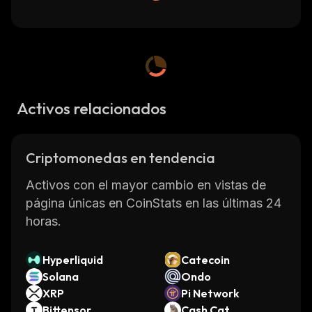
Activos relacionados
Criptomonedas en tendencia
Activos con el mayor cambio en vistas de
página únicas en CoinStats en las últimas 24
horas.
Hyperliquid
Catecoin
Solana
Ondo
XRP
Pi Network
Bittensor
Cash Cat