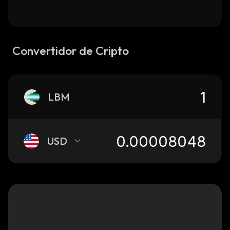
Convertidor de Cripto
LBM
USD