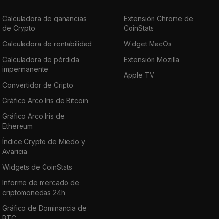
Calculadora de ganancias
Extensión Chrome de
de Crypto
CoinStats
Calculadora de rentabilidad
Widget MacOs
Calculadora de pérdida
Extensión Mozilla
impermanente
Apple TV
Convertidor de Cripto
Gráfico Arco Iris de Bitcoin
Gráfico Arco Iris de
Ethereum
Índice Crypto de Miedo y
Avaricia
Widgets de CoinStats
Informe de mercado de
criptomonedas 24h
Gráfico de Dominancia de
BTC