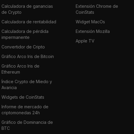
Calculadora de ganancias
Extensión Chrome de
de Crypto
CoinStats
Calculadora de rentabilidad
Widget MacOs
Calculadora de pérdida
Extensión Mozilla
impermanente
Apple TV
Convertidor de Cripto
Gráfico Arco Iris de Bitcoin
Gráfico Arco Iris de
Ethereum
Índice Crypto de Miedo y
Avaricia
Widgets de CoinStats
Informe de mercado de
criptomonedas 24h
Gráfico de Dominancia de
BTC