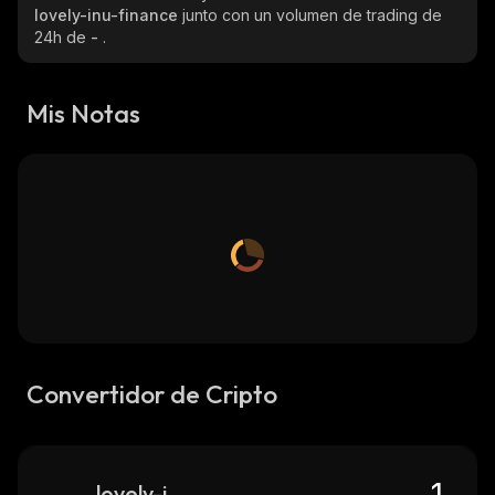
lovely-inu-finance
junto con un volumen de trading de
24h de
-
.
Mis Notas
Convertidor de Cripto
lovely-inu-finance