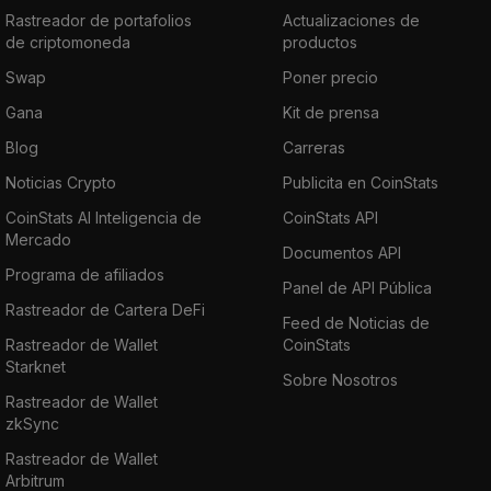
Rastreador de portafolios
Actualizaciones de
de criptomoneda
productos
Swap
Poner precio
Gana
Kit de prensa
Blog
Carreras
Noticias Crypto
Publicita en CoinStats
CoinStats AI Inteligencia de
CoinStats API
Mercado
Documentos API
Programa de afiliados
Panel de API Pública
Rastreador de Cartera DeFi
Feed de Noticias de
Rastreador de Wallet
CoinStats
Starknet
Sobre Nosotros
Rastreador de Wallet
zkSync
Rastreador de Wallet
Arbitrum