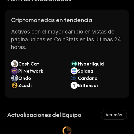
Criptomonedas en tendencia
Activos con el mayor cambio en vistas de
página únicas en CoinStats en las últimas 24
horas.
Cash Cat
Hyperliquid
Pi Network
Solana
Ondo
Cardano
Zcash
Bittensor
Actualizaciones del Equipo
Ver más