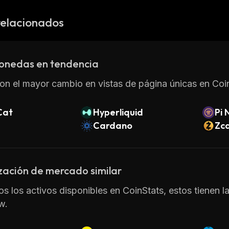
relacionados
onedas en tendencia
on el mayor cambio en vistas de página únicas en Coin
Cat
Hyperliquid
Pi 
Cardano
Zc
zación de mercado similar
os los activos disponibles en CoinStats, estos tienen l
w.