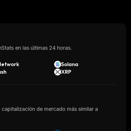
Stats en las últimas 24 horas.
Network
Solana
ash
XRP
a capitalización de mercado más similar a