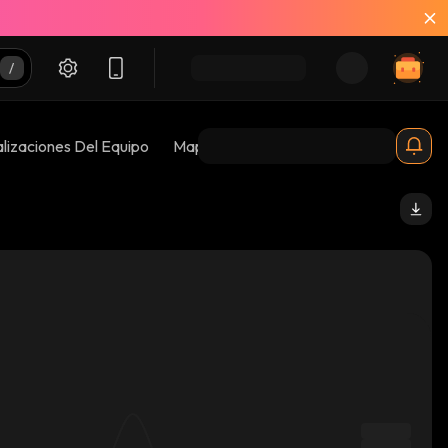
lizaciones Del Equipo
Mapas De Burbujas
Riesgos 😱