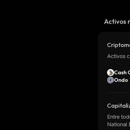
Activos 
Criptom
Activos c
Cash 
Ondo
Capitali
Entre tod
National 