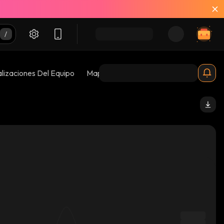
lizaciones Del Equipo
Mapas De Burbujas