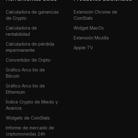
Calculadora de ganancias
Extensión Chrome de
de Crypto
CoinStats
Calculadora de
Widget MacOs
rentabilidad
Extensión Mozilla
Calculadora de pérdida
Apple TV
impermanente
Convertidor de Cripto
Gráfico Arco Iris de
Bitcoin
Gráfico Arco Iris de
Ethereum
Índice Crypto de Miedo y
Avaricia
Widgets de CoinStats
Informe de mercado de
criptomonedas 24h