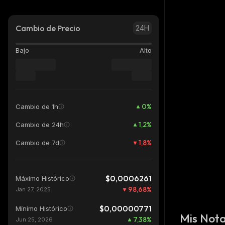
Cambio de Precio
24H
Bajo
Alto
0
%
Cambio de 1h
1,2
%
Cambio de 24h
1,8
%
Cambio de 7d
$0,0006261
Máximo Histórico
98,68
%
Jan 27, 2025
$0,00000771
Mínimo Histórico
Mis Not
7,38
%
Jun 25, 2026