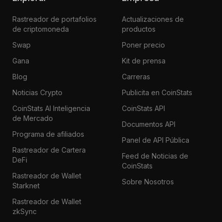
Rastreador de portafolios
Actualizaciones de
de criptomoneda
productos
Swap
Poner precio
Gana
Kit de prensa
Blog
Carreras
Noticias Crypto
Publicita en CoinStats
CoinStats AI Inteligencia
CoinStats API
de Mercado
Documentos API
Programa de afiliados
Panel de API Pública
Rastreador de Cartera
Feed de Noticias de
DeFi
CoinStats
Rastreador de Wallet
Sobre Nosotros
Starknet
Rastreador de Wallet
zkSync