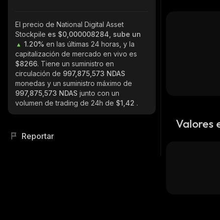
El precio de National Digital Asset
Stockpile
es $0,000008284, sube un
1.20%
en las últimas 24 horas, y la
capitalización de mercado en vivo es
$8266
. Tiene un suministro en
circulación de
997,875,573 NDAS
monedas y un suministro máximo de
997,875,573 NDAS
junto con un
volumen de trading de 24h de
$1,42
.
Valores 
Reportar