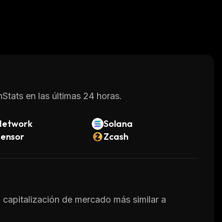
Stats en las últimas 24 horas.
Network
Solana
tensor
Zcash
a capitalización de mercado más similar a