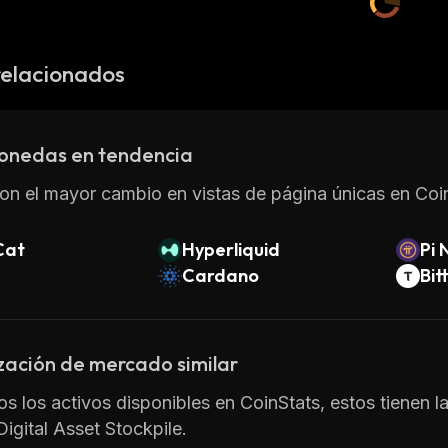
relacionados
onedas en tendencia
on el mayor cambio en vistas de página únicas en Coin
Cat
Hyperliquid
Pi 
Cardano
Bit
zación de mercado similar
os los activos disponibles en CoinStats, estos tienen l
Digital Asset Stockpile.