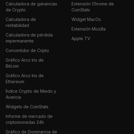
Calculadora de ganancias
Extensión Chrome de
de Crypto
CoinStats
Calculadora de
Widget MacOs
rentabilidad
Extensión Mozilla
Calculadora de pérdida
Apple TV
impermanente
Convertidor de Cripto
Gráfico Arco Iris de
Bitcoin
Gráfico Arco Iris de
Ethereum
Índice Crypto de Miedo y
Avaricia
Widgets de CoinStats
Informe de mercado de
criptomonedas 24h
Gráfico de Dominancia de