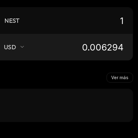
NEST
USD
Ver más