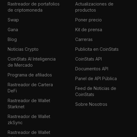
Rastreador de portafolios
Actualizaciones de
de criptomoneda
productos
Swap
Poner precio
Gana
Kit de prensa
Blog
Carreras
Noticias Crypto
Publicita en CoinStats
CoinStats AI Inteligencia
CoinStats API
de Mercado
Documentos API
Programa de afiliados
Panel de API Pública
Rastreador de Cartera
Feed de Noticias de
DeFi
CoinStats
Rastreador de Wallet
Sobre Nosotros
Starknet
Rastreador de Wallet
zkSync
Rastreador de Wallet