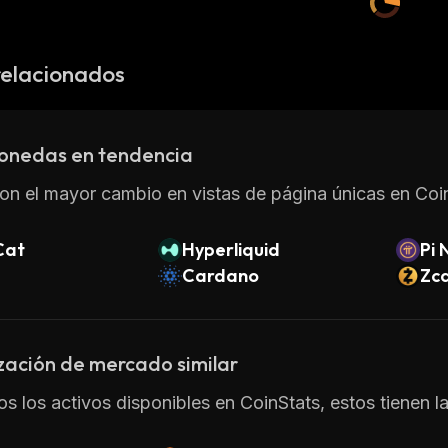
relacionados
onedas en tendencia
on el mayor cambio en vistas de página únicas en Coin
Cat
Hyperliquid
Pi 
Cardano
Zc
zación de mercado similar
os los activos disponibles en CoinStats, estos tienen 