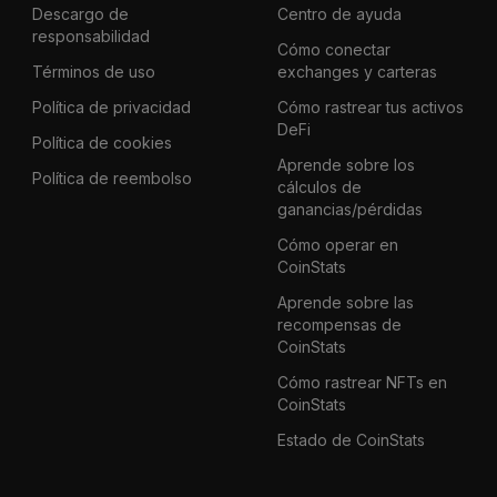
Descargo de
Centro de ayuda
responsabilidad
Cómo conectar
Términos de uso
exchanges y carteras
Política de privacidad
Cómo rastrear tus activos
DeFi
Política de cookies
Aprende sobre los
Política de reembolso
cálculos de
ganancias/pérdidas
Cómo operar en
CoinStats
Aprende sobre las
recompensas de
CoinStats
Cómo rastrear NFTs en
CoinStats
Estado de CoinStats