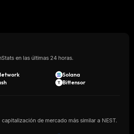
Stats en las últimas 24 horas.
Network
Solana
ash
Bittensor
la capitalización de mercado más similar a NEST.