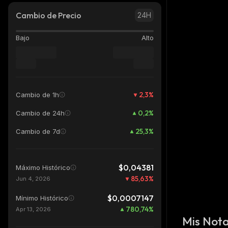
Cambio de Precio
24H
Bajo
Alto
2,3
%
Cambio de 1h
0,2
%
Cambio de 24h
25,3
%
Cambio de 7d
$0,04381
Máximo Histórico
85,63
%
Jun 4, 2026
$0,0007147
Mínimo Histórico
780,74
%
Apr 13, 2026
Mis Not