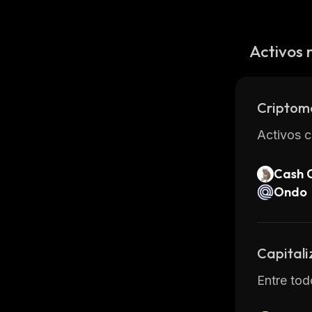
Activos 
Criptom
Activos c
Cash 
Ondo
Capitali
Entre tod