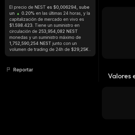
El precio de NEST
es $0,006294, sube
un
0.20%
en las últimas 24 horas, y la
capitalización de mercado en vivo es
$1.598.423
. Tiene un suministro en
circulación de
253,954,082 NEST
monedas y un suministro máximo de
1,752,590,254 NEST
junto con un
volumen de trading de 24h de
$29,25K
.
Reportar
Valores 