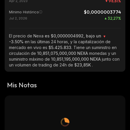
98,81
%
Apr 2, 2023
$0,0000003774
Mínimo Histórico
32,27
%
Jul 2, 2026
El precio de Nexa
es $0,0000004992, bajo un
-3.50%
en las últimas 24 horas, y la capitalización de
mercado en vivo es
$5.425.833
. Tiene un suministro en
circulación de
10,851,075,000,000 NEXA
monedas y un
suministro máximo de
10,851,195,000,000 NEXA
junto con
un volumen de trading de 24h de
$23,85K
.
Mis Notas