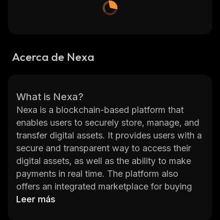
Acerca de Nexa
What is Nexa?
Nexa is a blockchain-based platform that
enables users to securely store, manage, and
transfer digital assets. It provides users with a
secure and transparent way to access their
digital assets, as well as the ability to make
payments in real time. The platform also
offers an integrated marketplace for buying
and selling digital assets. Nexa is powered by
Leer más
its own native token, NXA, which can be used