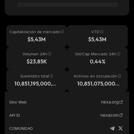
Capitalización de mercado
VTD
$5,43M
$5,43M
Volumen 24h
Vol/Cap Mercado 24h
$23,85K
0,44%
Suministro total
Actrivos en circulación
10,851,195,000,00
10,851,075,000,0
0
00
nexa.org
Sitio Web
nexacoin
API ID
COMUNIDAD