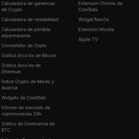
Calculadora de ganancias
Extensión Chrome de
de Crypto
CoinStats
Calculadora de rentabilidad
Widget MacOs
Calculadora de pérdida
Extensión Mozilla
impermanente
Apple TV
Convertidor de Cripto
Gráfico Arco Iris de Bitcoin
Gráfico Arco Iris de
Ethereum
Índice Crypto de Miedo y
Avaricia
Widgets de CoinStats
Informe de mercado de
criptomonedas 24h
Gráfico de Dominancia de
BTC