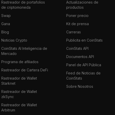
Rastreador de portafolios
Actualizaciones de
de criptomoneda
productos
Swap
Poner precio
Gana
Kit de prensa
Blog
Carreras
Noticias Crypto
Publicita en CoinStats
CoinStats AI Inteligencia de
CoinStats API
Mercado
Documentos API
Programa de afiliados
Panel de API Pública
Rastreador de Cartera DeFi
Feed de Noticias de
Rastreador de Wallet
CoinStats
Starknet
Sobre Nosotros
Rastreador de Wallet
zkSync
Rastreador de Wallet
Arbitrum