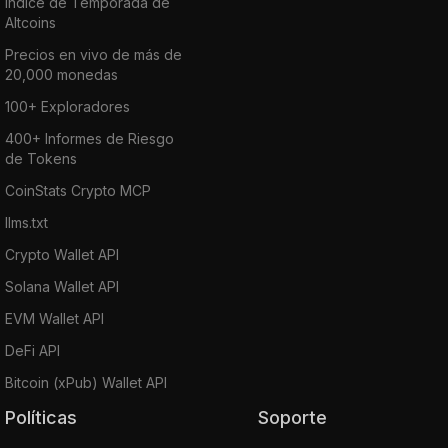
Índice de Temporada de
Altcoins
Precios en vivo de más de
20,000 monedas
100+ Exploradores
400+ Informes de Riesgo
de Tokens
CoinStats Crypto MCP
llms.txt
Crypto Wallet API
Solana Wallet API
EVM Wallet API
DeFi API
Bitcoin (xPub) Wallet API
Políticas
Soporte