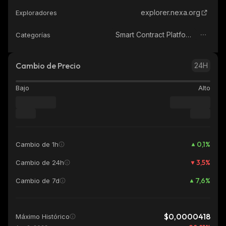
explorer.nexa.org
Exploradores
Smart Contract Platform
Categorías
Cambio de Precio
24H
Bajo
Alto
0,1
%
Cambio de 1h
3,5
%
Cambio de 24h
7,6
%
Cambio de 7d
$0,0000418
Máximo Histórico