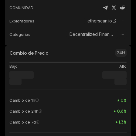
COMUNIDAD
etherscan.io
Exploradores
Decentralized Finance (DeFi)
Categorías
Cambio de Precio
24H
Bajo
Alto
0
%
Cambio de 1h
0,6
%
Cambio de 24h
1,3
%
Cambio de 7d