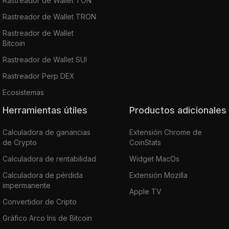
Rastreador de Wallet TON
Rastreador de Wallet TRON
Rastreador de Wallet
Bitcoin
Rastreador de Wallet SUI
Rastreador Perp DEX
Ecosistemas
Herramientas útiles
Productos adicionales
Calculadora de ganancias
Extensión Chrome de
de Crypto
CoinStats
Calculadora de rentabilidad
Widget MacOs
Calculadora de pérdida
Extensión Mozilla
impermanente
Apple TV
Convertidor de Cripto
Gráfico Arco Iris de Bitcoin