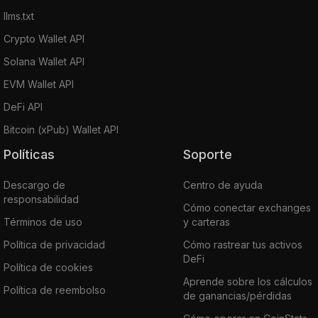
llms.txt
Crypto Wallet API
Solana Wallet API
EVM Wallet API
DeFi API
Bitcoin (xPub) Wallet API
Políticas
Soporte
Descargo de
Centro de ayuda
responsabilidad
Cómo conectar exchanges
Términos de uso
y carteras
Política de privacidad
Cómo rastrear tus activos
DeFi
Política de cookies
Aprende sobre los cálculos
Política de reembolso
de ganancias/pérdidas