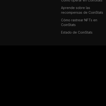
Cómo operar en CoinStats
Aprende sobre las
recompensas de CoinStats
Cómo rastrear NFTs en
CoinStats
Estado de CoinStats