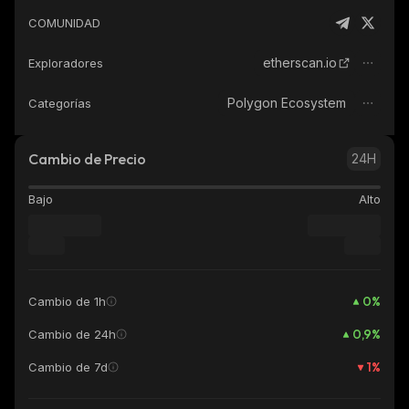
COMUNIDAD
etherscan.io
Exploradores
Polygon Ecosystem
Categorías
Cambio de Precio
24H
Bajo
Alto
0
%
Cambio de 1h
0,9
%
Cambio de 24h
1
%
Cambio de 7d