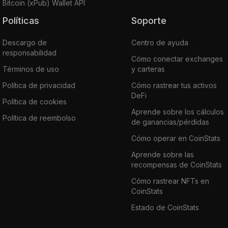
Bitcoin (xPub) Wallet API
Políticas
Soporte
Descargo de
Centro de ayuda
responsabilidad
Cómo conectar exchanges
Términos de uso
y carteras
Política de privacidad
Cómo rastrear tus activos
DeFi
Política de cookies
Aprende sobre los cálculos
Política de reembolso
de ganancias/pérdidas
Cómo operar en CoinStats
Aprende sobre las
recompensas de CoinStats
Cómo rastrear NFTs en
CoinStats
Estado de CoinStats