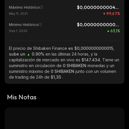
$0,0000000004417
Máximo Histórico
99,67
%
May 11, 2021
$0,0000000000009
Mínimo Histórico
63,1
%
Sep 1, 2025
El precio de Shibaken Finance
es $0,0000000000015,
sube un
0.90%
en las últimas 24 horas, y la
capitalización de mercado en vivo es
$147.434
. Tiene un
suministro en circulación de
0 SHIBAKEN
monedas y un
suministro máximo de
0 SHIBAKEN
junto con un volumen
de trading de 24h de
$1,35
.
Mis Notas