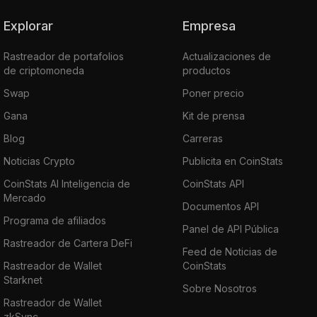
Explorar
Empresa
Rastreador de portafolios
Actualizaciones de
de criptomoneda
productos
Swap
Poner precio
Gana
Kit de prensa
Blog
Carreras
Noticias Crypto
Publicita en CoinStats
CoinStats AI Inteligencia de
CoinStats API
Mercado
Documentos API
Programa de afiliados
Panel de API Pública
Rastreador de Cartera DeFi
Feed de Noticias de
Rastreador de Wallet
CoinStats
Starknet
Sobre Nosotros
Rastreador de Wallet
zkSync