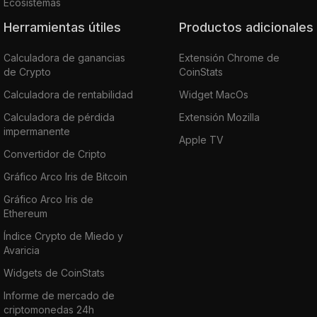
Ecosistemas
Herramientas útiles
Productos adicionales
Calculadora de ganancias
Extensión Chrome de
de Crypto
CoinStats
Calculadora de rentabilidad
Widget MacOs
Calculadora de pérdida
Extensión Mozilla
impermanente
Apple TV
Convertidor de Cripto
Gráfico Arco Iris de Bitcoin
Gráfico Arco Iris de
Ethereum
Índice Crypto de Miedo y
Avaricia
Widgets de CoinStats
Informe de mercado de
criptomonedas 24h