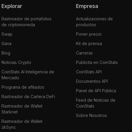
Explorar
Empresa
Rastreador de portafolios
Actualizaciones de
de criptomoneda
productos
Swap
Poner precio
Gana
Kit de prensa
Blog
Carreras
Noticias Crypto
Publicita en CoinStats
CoinStats AI Inteligencia de
CoinStats API
Mercado
Documentos API
Programa de afiliados
Panel de API Pública
Rastreador de Cartera DeFi
Feed de Noticias de
Rastreador de Wallet
CoinStats
Starknet
Sobre Nosotros
Rastreador de Wallet
zkSync