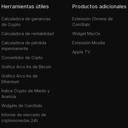
Herramientas útiles
Productos adicionales
Calculadora de ganancias
Extensión Chrome de
de Crypto
CoinStats
Calculadora de rentabilidad
Widget MacOs
Calculadora de pérdida
Extensión Mozilla
impermanente
Apple TV
Convertidor de Cripto
Gráfico Arco Iris de Bitcoin
Gráfico Arco Iris de
Ethereum
Índice Crypto de Miedo y
Avaricia
Widgets de CoinStats
Informe de mercado de
criptomonedas 24h