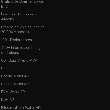
Gráfico de Dominancia de
BTC
Índice de Temporada de
Altcoins
Precios en vivo de más de
20,000 monedas
100+ Exploradores
400+ Informes de Riesgo
de Tokens
CoinStats Crypto MCP
llms.txt
Crypto Wallet API
Solana Wallet API
EVM Wallet API
DeFi API
Bitcoin (xPub) Wallet API