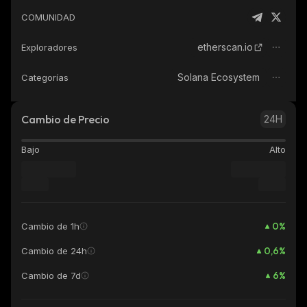
COMUNIDAD
etherscan.io
Exploradores
Solana Ecosystem
Categorías
Cambio de Precio
24H
Bajo
Alto
0
%
Cambio de 1h
0,6
%
Cambio de 24h
6
%
Cambio de 7d