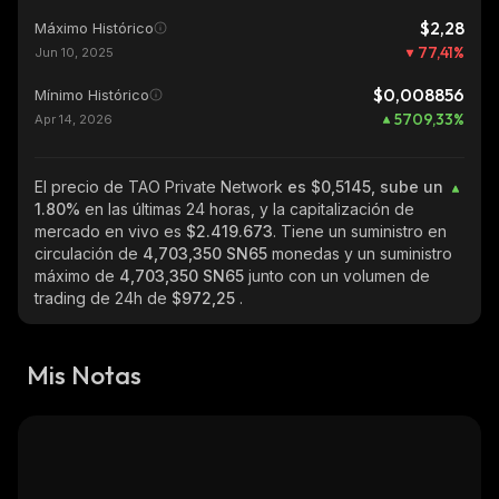
$2,28
Máximo Histórico
77,41
%
Jun 10, 2025
$0,008856
Mínimo Histórico
5709,33
%
Apr 14, 2026
El precio de TAO Private Network
es $0,5145, sube un
1.80%
en las últimas 24 horas, y la capitalización de
mercado en vivo es
$2.419.673
. Tiene un suministro en
circulación de
4,703,350 SN65
monedas y un suministro
máximo de
4,703,350 SN65
junto con un volumen de
trading de 24h de
$972,25
.
Mis Notas