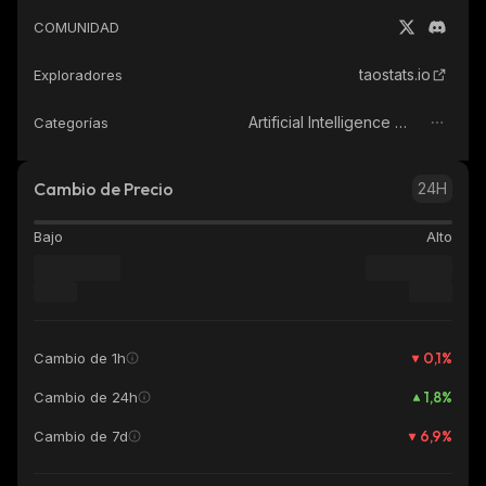
COMUNIDAD
taostats.io
Exploradores
Artificial Intelligence (AI)
Categorías
Cambio de Precio
24H
Bajo
Alto
0,1
%
Cambio de 1h
1,8
%
Cambio de 24h
6,9
%
Cambio de 7d