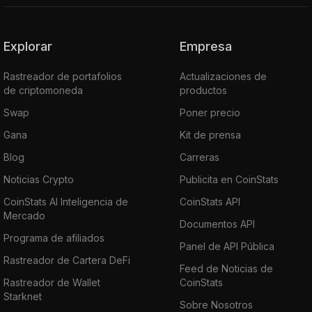
Explorar
Empresa
Rastreador de portafolios
Actualizaciones de
de criptomoneda
productos
Swap
Poner precio
Gana
Kit de prensa
Blog
Carreras
Noticias Crypto
Publicita en CoinStats
CoinStats AI Inteligencia de
CoinStats API
Mercado
Documentos API
Programa de afiliados
Panel de API Pública
Rastreador de Cartera DeFi
Feed de Noticias de
Rastreador de Wallet
CoinStats
Starknet
Sobre Nosotros