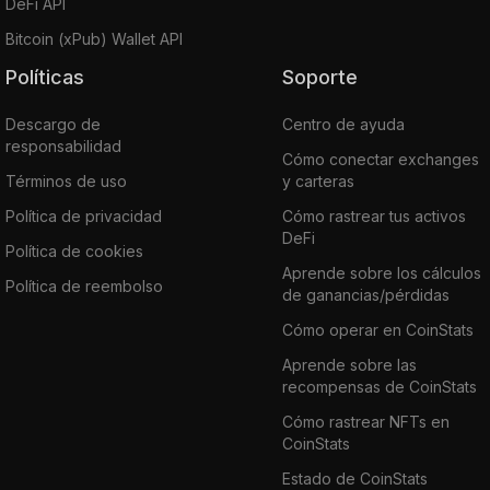
DeFi API
Bitcoin (xPub) Wallet API
Políticas
Soporte
Descargo de
Centro de ayuda
responsabilidad
Cómo conectar exchanges
Términos de uso
y carteras
Política de privacidad
Cómo rastrear tus activos
DeFi
Política de cookies
Aprende sobre los cálculos
Política de reembolso
de ganancias/pérdidas
Cómo operar en CoinStats
Aprende sobre las
recompensas de CoinStats
Cómo rastrear NFTs en
CoinStats
Estado de CoinStats