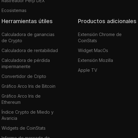
Rastreador Perp DEX
Ecosistemas
Herramientas útiles
Productos adicionales
Calculadora de ganancias
Extensión Chrome de
de Crypto
CoinStats
Calculadora de rentabilidad
Widget MacOs
Calculadora de pérdida
Extensión Mozilla
impermanente
Apple TV
Convertidor de Cripto
Gráfico Arco Iris de Bitcoin
Gráfico Arco Iris de
Ethereum
Índice Crypto de Miedo y
Avaricia
Widgets de CoinStats
Informe de mercado de