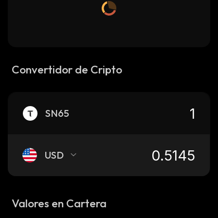
Convertidor de Cripto
SN65
USD
Valores en Cartera