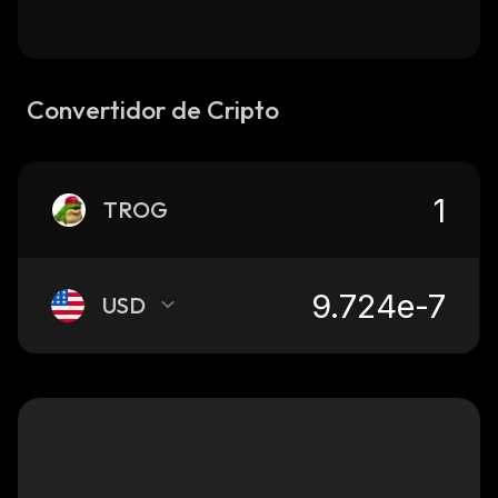
Convertidor de Cripto
TROG
USD