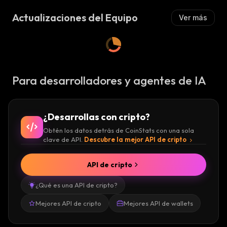
A
A
:
Actualizaciones del Equipo
Ver más
:
Para desarrolladores y agentes de IA
¿Desarrollas con cripto?
Obtén los datos detrás de CoinStats con una sola
clave de API.
Descubre la mejor API de cripto
API de cripto
¿Qué es una API de cripto?
Mejores API de cripto
Mejores API de wallets