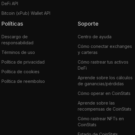
DeFi API
Bitcoin (xPub) Wallet API
Políticas
Soporte
Descargo de
Centro de ayuda
responsabilidad
Cómo conectar exchanges
Términos de uso
y carteras
Política de privacidad
Cómo rastrear tus activos
DeFi
Política de cookies
Aprende sobre los cálculos
Política de reembolso
de ganancias/pérdidas
Cómo operar en CoinStats
Aprende sobre las
recompensas de CoinStats
Cómo rastrear NFTs en
CoinStats
Estado de CoinStats