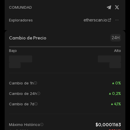
COMUNIDAD
etherscan.io
Exploradores
Cambio de Precio
24H
Bajo
Alto
0
%
Cambio de 1h
0,2
%
Cambio de 24h
4,1
%
Cambio de 7d
$0,0001163
Máximo Histórico