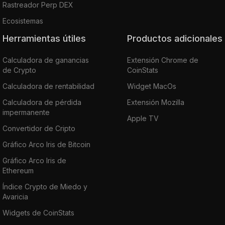
Rastreador Perp DEX
Ecosistemas
Herramientas útiles
Productos adicionales
Calculadora de ganancias
Extensión Chrome de
de Crypto
CoinStats
Calculadora de rentabilidad
Widget MacOs
Calculadora de pérdida
Extensión Mozilla
impermanente
Apple TV
Convertidor de Cripto
Gráfico Arco Iris de Bitcoin
Gráfico Arco Iris de
Ethereum
Índice Crypto de Miedo y
Avaricia
Widgets de CoinStats