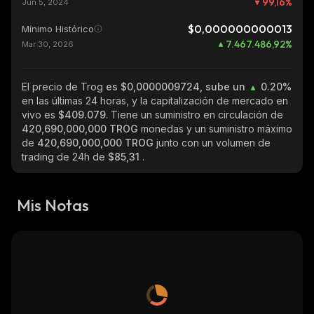
99,16
%
Jun 5, 2024
$0,000000000013
Mínimo Histórico
7.467.486,92
%
Mar 30, 2026
El precio de Trog
es $0,0000009724, sube un
0.20%
en las últimas 24 horas, y la capitalización de mercado en
vivo es
$409.079
. Tiene un suministro en circulación de
420,690,000,000 TROG
monedas y un suministro máximo
de
420,690,000,000 TROG
junto con un volumen de
trading de 24h de
$85,31
.
Mis Notas