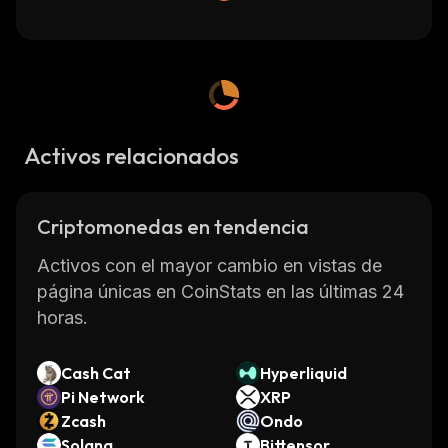
Activos relacionados
Criptomonedas en tendencia
Activos con el mayor cambio en vistas de
página únicas en CoinStats en las últimas 24
horas.
Cash Cat
Hyperliquid
Pi Network
XRP
Zcash
Ondo
Solana
Bittensor