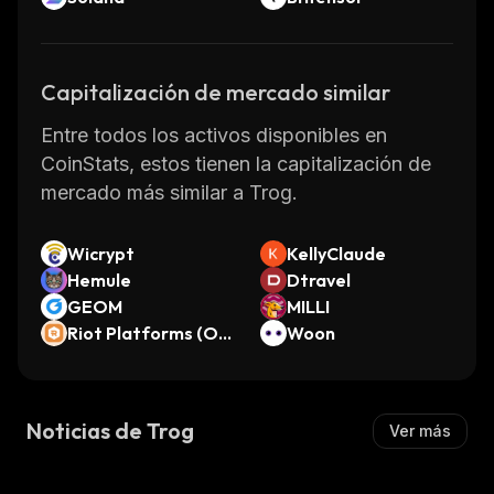
Capitalización de mercado similar
Entre todos los activos disponibles en
CoinStats, estos tienen la capitalización de
mercado más similar a Trog.
Wicrypt
KellyClaude
Hemule
Dtravel
GEOM
MILLI
Riot Platforms (On
Woon
do Tokenized Stoc
k)
Noticias de Trog
Ver más