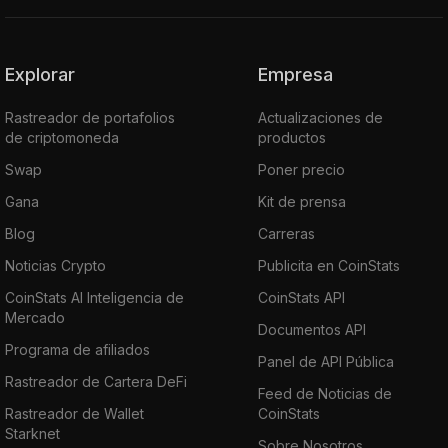
Explorar
Empresa
Rastreador de portafolios
Actualizaciones de
de criptomoneda
productos
Swap
Poner precio
Gana
Kit de prensa
Blog
Carreras
Noticias Crypto
Publicita en CoinStats
CoinStats AI Inteligencia de
CoinStats API
Mercado
Documentos API
Programa de afiliados
Panel de API Pública
Rastreador de Cartera DeFi
Feed de Noticias de
Rastreador de Wallet
CoinStats
Starknet
Sobre Nosotros