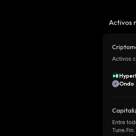
Activos 
Criptom
Activos c
Hyperl
Ondo
Capitali
Entre tod
Tune.Fm.