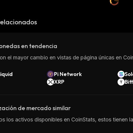
relacionados
onedas en tendencia
on el mayor cambio en vistas de página únicas en Coin
iquid
Pi Network
So
XRP
Bit
zación de mercado similar
os los activos disponibles en CoinStats, estos tienen l