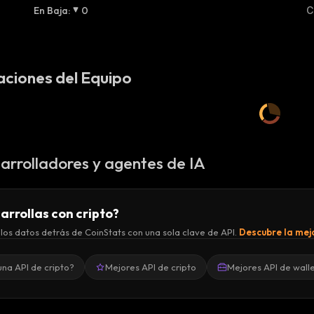
En Baja
:
0
C
aciones del Equipo
arrolladores y agentes de IA
arrollas con cripto?
los datos detrás de CoinStats con una sola clave de API.
Descubre la mejo
una API de cripto?
Mejores API de cripto
Mejores API de wall