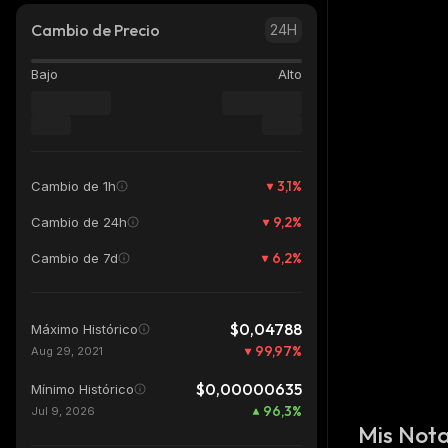
Cambio de Precio
24H
Bajo
Alto
3,1
%
Cambio de 1h
9,2
%
Cambio de 24h
6,2
%
Cambio de 7d
$0,04788
Máximo Histórico
99,97
%
Aug 29, 2021
$0,00000635
Mínimo Histórico
96,3
%
Jul 9, 2026
Mis Not