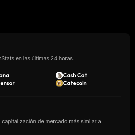
Stats en las últimas 24 horas.
lana
Cash Cat
tensor
Catecoin
a capitalización de mercado más similar a