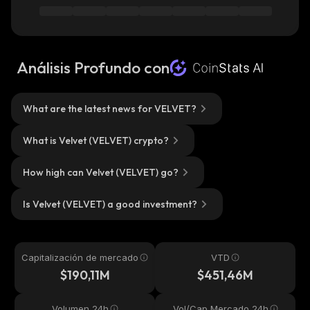
Análisis Profundo con
What are the latest news for VELVET?
What is Velvet (VELVET) crypto?
How high can Velvet (VELVET) go?
Is Velvet (VELVET) a good investment?
Capitalización de mercado
VTD
$190,11M
$451,46M
Volumen 24h
Vol/Cap Mercado 24h