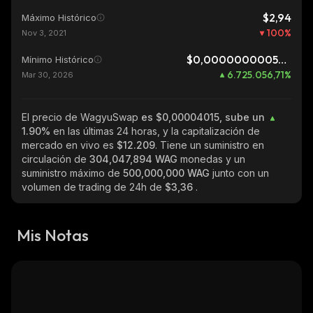
$2,94
Máximo Histórico
100
%
Nov 3, 2021
$0,0000000005971
Mínimo Histórico
6.725.056,71
%
Mar 30, 2026
El precio de WagyuSwap
es $0,00004015, sube un
1.90%
en las últimas 24 horas, y la capitalización de
mercado en vivo es
$12.209
. Tiene un suministro en
circulación de
304,047,894 WAG
monedas y un
suministro máximo de
500,000,000 WAG
junto con un
volumen de trading de 24h de
$3,36
.
Mis Notas