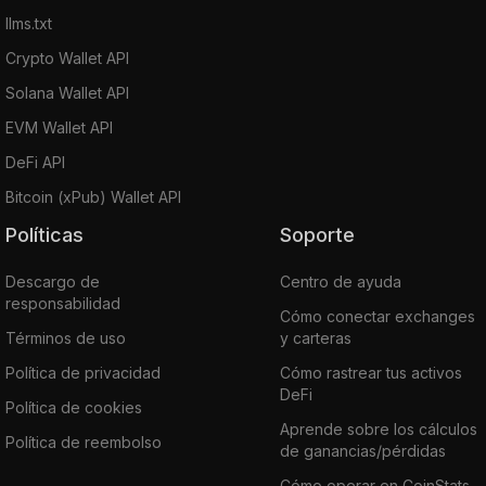
llms.txt
Crypto Wallet API
Solana Wallet API
EVM Wallet API
DeFi API
Bitcoin (xPub) Wallet API
Políticas
Soporte
Descargo de
Centro de ayuda
responsabilidad
Cómo conectar exchanges
Términos de uso
y carteras
Política de privacidad
Cómo rastrear tus activos
DeFi
Política de cookies
Aprende sobre los cálculos
Política de reembolso
de ganancias/pérdidas
Cómo operar en CoinStats