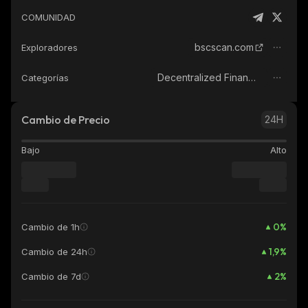
COMUNIDAD
bscscan.com
Exploradores
Decentralized Finance (DeFi)
Categorías
Cambio de Precio
24H
Bajo
Alto
0
%
Cambio de 1h
1,9
%
Cambio de 24h
2
%
Cambio de 7d