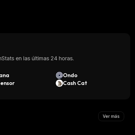
Stats en las últimas 24 horas.
lana
Ondo
tensor
Cash Cat
Ver más