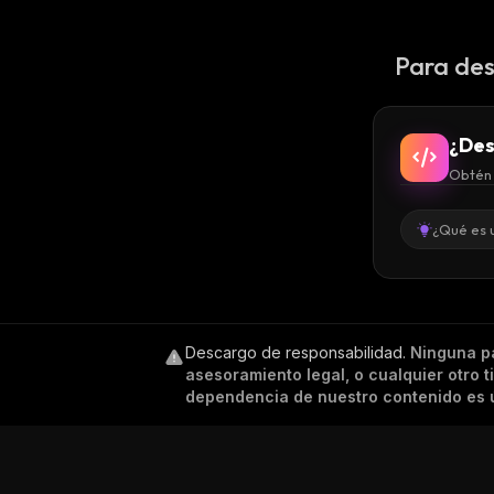
Para des
¿Des
Obtén 
¿Qué es 
Descargo de responsabilidad
.
Ninguna p
asesoramiento legal, o cualquier otro 
dependencia de nuestro contenido es ú