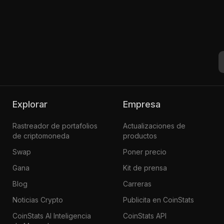
Explorar
Empresa
Rastreador de portafolios
Actualizaciones de
de criptomoneda
productos
Swap
Poner precio
Gana
Kit de prensa
Blog
Carreras
Noticias Crypto
Publicita en CoinStats
CoinStats AI Inteligencia
CoinStats API