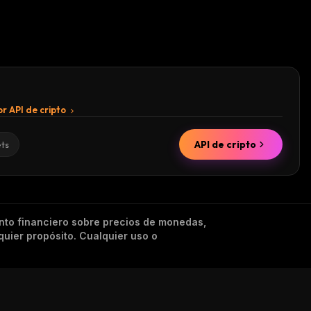
r API de cripto
API de cripto
ets
nto financiero sobre precios de monedas,
quier propósito. Cualquier uso o