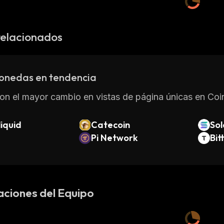
relacionados
onedas en tendencia
on el mayor cambio en vistas de página únicas en Coin
iquid
Catecoin
So
Pi Network
Bit
aciones del Equipo