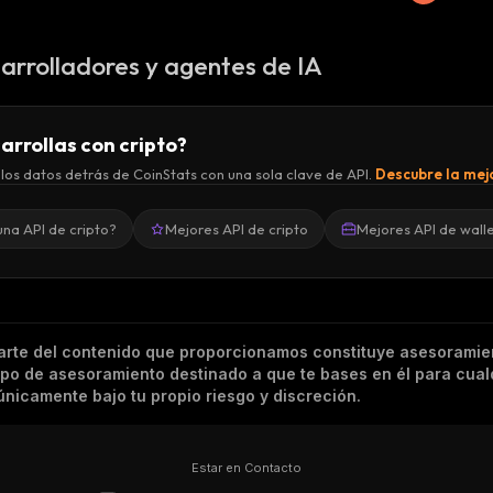
arrolladores y agentes de IA
arrollas con cripto?
los datos detrás de CoinStats con una sola clave de API.
Descubre la mejo
una API de cripto?
Mejores API de cripto
Mejores API de wall
arte del contenido que proporcionamos constituye asesoramie
tipo de asesoramiento destinado a que te bases en él para cual
nicamente bajo tu propio riesgo y discreción.
Estar en Contacto