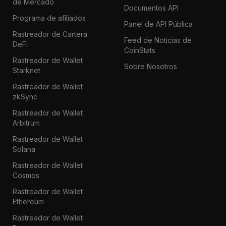
de Mercado
Documentos API
Programa de afiliados
Panel de API Pública
Rastreador de Cartera
Feed de Noticias de
DeFi
CoinStats
Rastreador de Wallet
Sobre Nosotros
Starknet
Rastreador de Wallet
zkSync
Rastreador de Wallet
Arbitrum
Rastreador de Wallet
Solana
Rastreador de Wallet
Cosmos
Rastreador de Wallet
Ethereum
Rastreador de Wallet