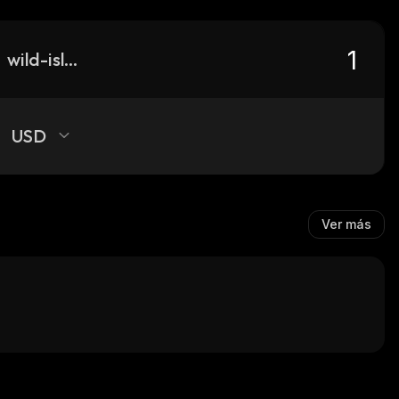
wild-island-game
USD
Ver más