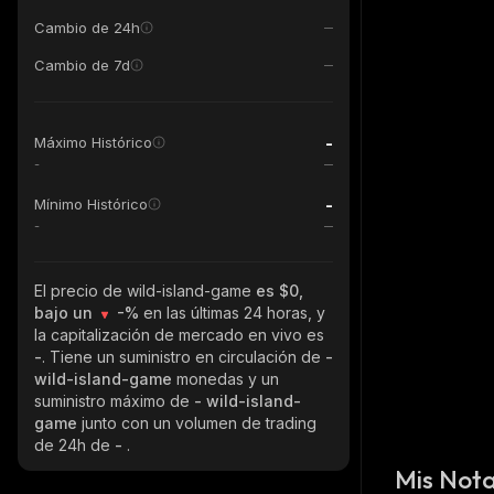
Cambio de 24h
Cambio de 7d
-
Máximo Histórico
-
-
Mínimo Histórico
-
El precio de wild-island-game
es $0,
bajo un
-%
en las últimas 24 horas, y
la capitalización de mercado en vivo es
-
. Tiene un suministro en circulación de
-
wild-island-game
monedas y un
suministro máximo de
- wild-island-
game
junto con un volumen de trading
de 24h de
-
.
Mis Not