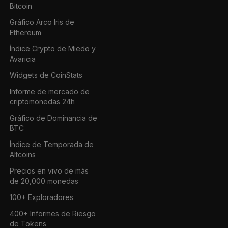
Bitcoin
Gráfico Arco Iris de
Ethereum
Índice Crypto de Miedo y
Avaricia
Widgets de CoinStats
Informe de mercado de
criptomonedas 24h
Gráfico de Dominancia de
BTC
Índice de Temporada de
Altcoins
Precios en vivo de más
de 20,000 monedas
100+ Exploradores
400+ Informes de Riesgo
de Tokens