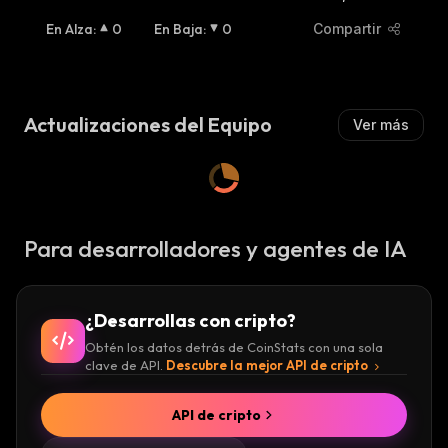
En Alza
:
0
En Baja
:
0
Compartir
Actualizaciones del Equipo
Ver más
Para desarrolladores y agentes de IA
¿Desarrollas con cripto?
Obtén los datos detrás de CoinStats con una sola
clave de API.
Descubre la mejor API de cripto
API de cripto