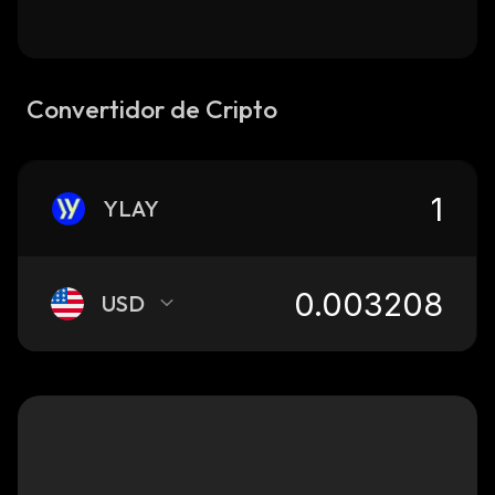
Convertidor de Cripto
YLAY
USD