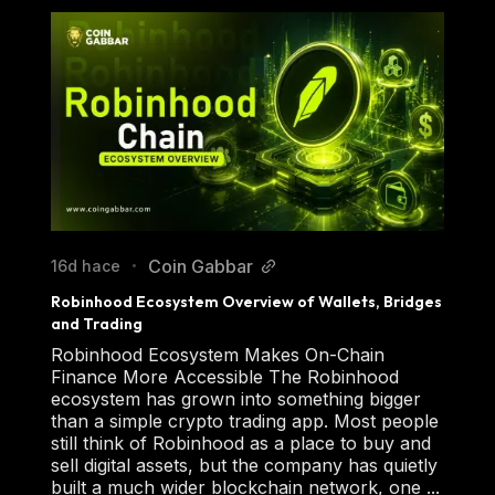
Coin Gabbar
16d hace
•
Robinhood Ecosystem Overview of Wallets, Bridges 
and Trading
Robinhood Ecosystem Makes On-Chain
Finance More Accessible The Robinhood
ecosystem has grown into something bigger
than a simple crypto trading app. Most people
still think of Robinhood as a place to buy and
sell digital assets, but the company has quietly
built a much wider blockchain network, one ...