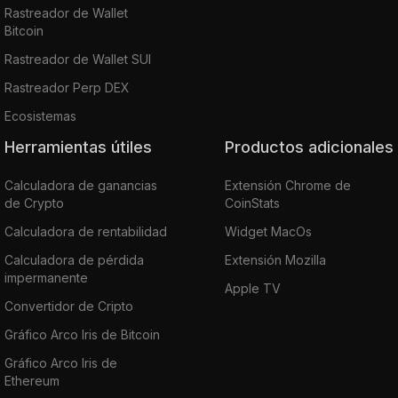
Rastreador de Wallet
Bitcoin
Rastreador de Wallet SUI
Rastreador Perp DEX
Ecosistemas
Herramientas útiles
Productos adicionales
Calculadora de ganancias
Extensión Chrome de
de Crypto
CoinStats
Calculadora de rentabilidad
Widget MacOs
Calculadora de pérdida
Extensión Mozilla
impermanente
Apple TV
Convertidor de Cripto
Gráfico Arco Iris de Bitcoin
Gráfico Arco Iris de
Ethereum