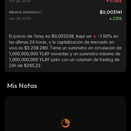
91,85
%
Oct 29, 2024
$0,003141
Mínimo Histórico
2,15
%
Jun 26, 2026
El precio de Yelay
es $0,003208, bajo un
-1.00%
en
las últimas 24 horas, y la capitalización de mercado en
vivo es
$3.208.280
. Tiene un suministro en circulación de
1,000,000,000 YLAY
monedas y un suministro máximo de
1,000,000,000 YLAY
junto con un volumen de trading de
24h de
$265,22
.
Mis Notas