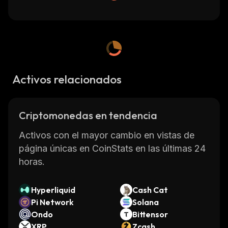
Activos relacionados
Criptomonedas en tendencia
Activos con el mayor cambio en vistas de
página únicas en CoinStats en las últimas 24
horas.
Hyperliquid
Cash Cat
Pi Network
Solana
Ondo
Bittensor
XRP
Zcash