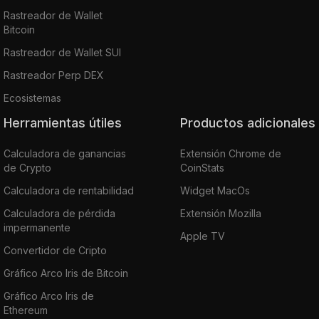
Rastreador de Wallet
Bitcoin
Rastreador de Wallet SUI
Rastreador Perp DEX
Ecosistemas
Herramientas útiles
Productos adicionales
Calculadora de ganancias
Extensión Chrome de
de Crypto
CoinStats
Calculadora de rentabilidad
Widget MacOs
Calculadora de pérdida
Extensión Mozilla
impermanente
Apple TV
Convertidor de Cripto
Gráfico Arco Iris de Bitcoin
Gráfico Arco Iris de
Ethereum