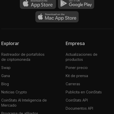
Explorar
Empresa
Rastreador de portafolios
Actualizaciones de
de criptomoneda
productos
Swap
Poner precio
Gana
Kit de prensa
Blog
Carreras
Noticias Crypto
Publicita en CoinStats
CoinStats AI Inteligencia de
CoinStats API
Mercado
Documentos API
Programa de afiliados