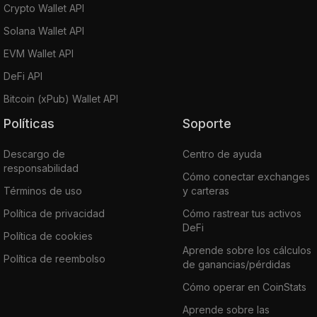
Crypto Wallet API
Solana Wallet API
EVM Wallet API
DeFi API
Bitcoin (xPub) Wallet API
Políticas
Soporte
Descargo de
Centro de ayuda
responsabilidad
Cómo conectar exchanges
Términos de uso
y carteras
Política de privacidad
Cómo rastrear tus activos
DeFi
Política de cookies
Aprende sobre los cálculos
Política de reembolso
de ganancias/pérdidas
Cómo operar en CoinStats
Aprende sobre las