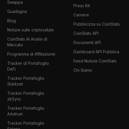
Swappa
Press Kit
Guadagna
Carriere
Blog
Pubblicizza su CoinStats
Notizie sulle criptovalute
CoinStats API
CoinStats AI Analisi di
Documenti API
Mercato
Dashboard API Pubblica
Programma di Affiliazione
Feed Notizie CoinStats
Tracker di Portafoglio
DeFi
Chi Siamo
Tracker Portafoglio
Starknet
Tracker Portafoglio
zkSync
Tracker Portafoglio
Arbitrum
Tracker Portafoglio
Solana