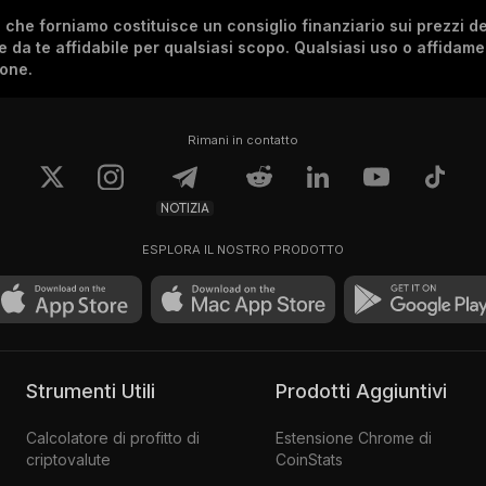
he forniamo costituisce un consiglio finanziario sui prezzi de
re da te affidabile per qualsiasi scopo. Qualsiasi uso o affidam
ione.
Rimani in contatto
NOTIZIA
ESPLORA IL NOSTRO PRODOTTO
Strumenti Utili
Prodotti Aggiuntivi
Calcolatore di profitto di
Estensione Chrome di
criptovalute
CoinStats