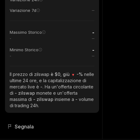
Variazione 7d
-
Massimo Storico
-
-
Minimo Storico
-
Il prezzo di zilswap
è $0, giù
-%
nelle
ultime 24 ore, e la capitalizzazione di
mercato live è
-
. Ha un'offerta circolante
di
- zilswap
monete e un'offerta
massima di
- zilswap
insieme a
-
volume
di trading 24h.
Segnala