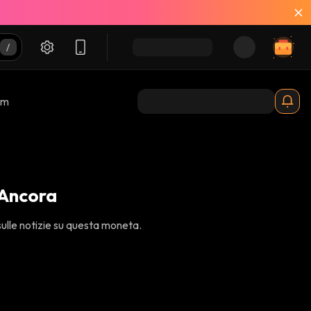
am
 Ancora
ulle notizie su questa moneta.