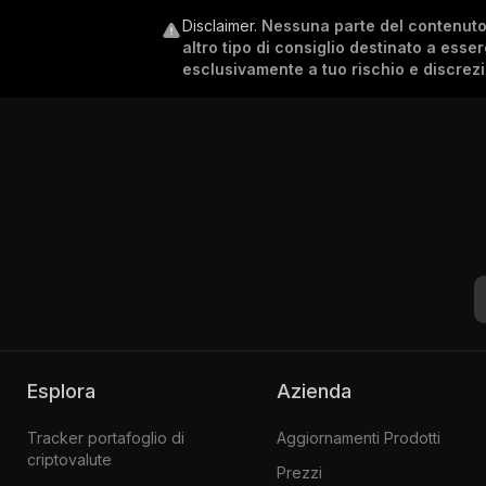
Disclaimer
.
Nessuna parte del contenuto c
altro tipo di consiglio destinato a esse
esclusivamente a tuo rischio e discrez
Esplora
Azienda
Tracker portafoglio di
Aggiornamenti Prodotti
criptovalute
Prezzi