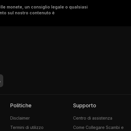
lle monete, un consiglio legale o qualsiasi
ento sul nostro contenuto è
Politiche
Supporto
Disclaimer
Centro di assistenza
Termini di utilizzo
Come Collegare Scambi e