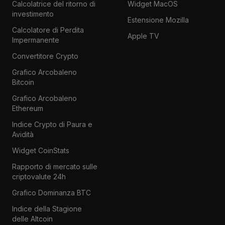
Calcolatrice del ritorno di
Widget MacOS
investimento
Estensione Mozilla
Calcolatore di Perdita
Apple TV
Impermanente
Convertitore Crypto
Grafico Arcobaleno
Bitcoin
Grafico Arcobaleno
Ethereum
Indice Crypto di Paura e
Avidità
Widget CoinStats
Rapporto di mercato sulle
criptovalute 24h
Grafico Dominanza BTC
Indice della Stagione
delle Altcoin