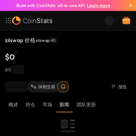
Build with CoinStats’ all-in-one API.
Learn more
zilswap 价格
zilswap
#0
$0
฿0
掉期交易
报告
概述
持仓
市场
新闻
团队更新