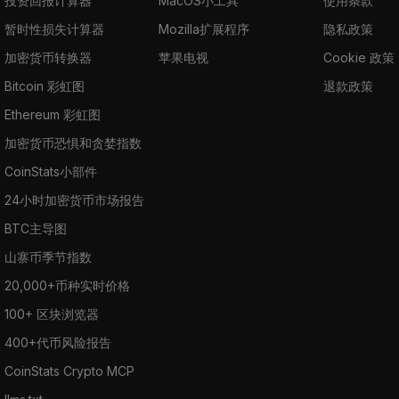
投资回报计算器
MacOS小工具
使用条款
暂时性损失计算器
Mozilla扩展程序
隐私政策
加密货币转换器
苹果电视
Cookie 政策
Bitcoin 彩虹图
退款政策
Ethereum 彩虹图
加密货币恐惧和贪婪指数
CoinStats小部件
24小时加密货币市场报告
BTC主导图
山寨币季节指数
20,000+币种实时价格
100+ 区块浏览器
400+代币风险报告
CoinStats Crypto MCP