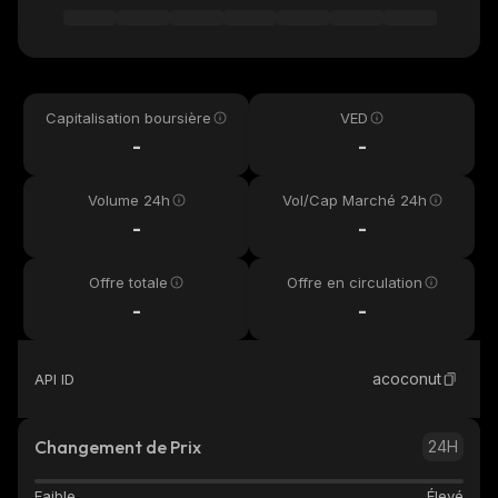
Capitalisation boursière
VED
-
-
Volume 24h
Vol/Cap Marché 24h
-
-
Offre totale
Offre en circulation
-
-
acoconut
API ID
Changement de Prix
24H
Faible
Élevé