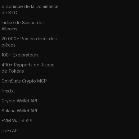
Graphique de la Dominance
de BTC
Indice de Saison des
Altcoins
20 000+ Prix en direct des
pièces
100+ Explorateurs
400+ Rapports de Risque
de Tokens
CoinStats Crypto MCP
llms.txt
Crypto Wallet API
Solana Wallet API
EVM Wallet API
DeFi API