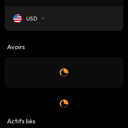
USD
Avoirs
Actifs liés