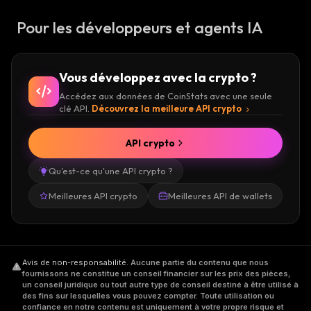
Pour les développeurs et agents IA
Vous développez avec la crypto ?
Accédez aux données de CoinStats avec une seule
clé API.
Découvrez la meilleure API crypto
API crypto
Qu'est-ce qu'une API crypto ?
Meilleures API crypto
Meilleures API de wallets
Avis de non-responsabilité
.
Aucune partie du contenu que nous
fournissons ne constitue un conseil financier sur les prix des pièces,
un conseil juridique ou tout autre type de conseil destiné à être utilisé à
des fins sur lesquelles vous pouvez compter. Toute utilisation ou
confiance en notre contenu est uniquement à votre propre risque et