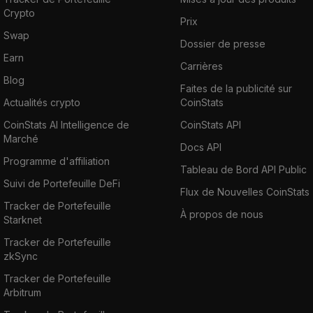
Crypto
Prix
Swap
Dossier de presse
Earn
Carrières
Blog
Faites de la publicité sur
Actualités crypto
CoinStats
CoinStats AI Intelligence de
CoinStats API
Marché
Docs API
Programme d'affiliation
Tableau de Bord API Public
Suivi de Portefeuille DeFi
Flux de Nouvelles CoinStats
Tracker de Portefeuille
À propos de nous
Starknet
Tracker de Portefeuille
zkSync
Tracker de Portefeuille
Arbitrum