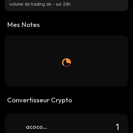
volume de trading de
-
sur 24h.
Mes Notes
Convertisseur Crypto
acoconut