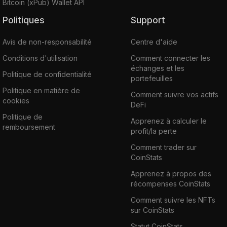
Bitcoin (xPub) Wallet API
Politiques
Support
Avis de non-responsabilité
Centre d'aide
Conditions d'utilisation
Comment connecter les
échanges et les
Politique de confidentialité
portefeuilles
Politique en matière de
Comment suivre vos actifs
cookies
DeFi
Politique de
Apprenez à calculer le
remboursement
profit/la perte
Comment trader sur
CoinStats
Apprenez à propos des
récompenses CoinStats
Comment suivre les NFTs
sur CoinStats
Statut CoinStats