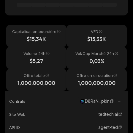
Capitalisation boursière
VED
$15,34K
$15,33K
Volume 24h
Vol/Cap Marché 24h
$5,27
0,03%
Offre totale
Offre en circulation
1,000,000,000
1,000,000,000
D8RaN...pkin
Contrats
tedtech.ai
Site Web
agent-ted
API ID