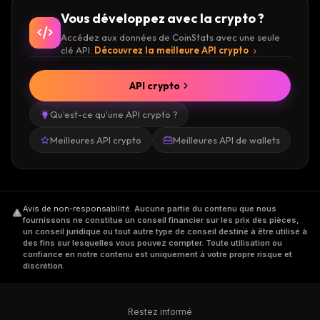
Vous développez avec la crypto ?
Accédez aux données de CoinStats avec une seule
clé API.
Découvrez la meilleure API crypto
API crypto
Qu'est-ce qu'une API crypto ?
Meilleures API crypto
Meilleures API de wallets
Avis de non-responsabilité
.
Aucune partie du contenu que nous
fournissons ne constitue un conseil financier sur les prix des pièces,
un conseil juridique ou tout autre type de conseil destiné à être utilisé à
des fins sur lesquelles vous pouvez compter. Toute utilisation ou
confiance en notre contenu est uniquement à votre propre risque et
discrétion.
Restez informé