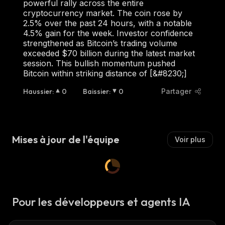
powerful rally across the entire
cryptocurrency market. The coin rose by
2.5% over the past 24 hours, with a notable
4.5% gain for the week. Investor confidence
strengthened as Bitcoin’s trading volume
exceeded $70 billion during the latest market
session. This bullish momentum pushed
Bitcoin within striking distance of [&#8230;]
Haussier
:
0
Baissier
:
0
Partager
Mises à jour de l'équipe
Voir plus
Pour les développeurs et agents IA