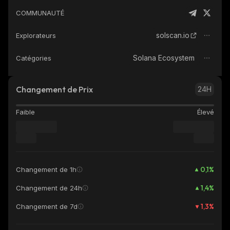
COMMUNAUTÉ
solscan.io
Explorateurs
Solana Ecosystem
Catégories
Changement de Prix
24H
Faible
Élevé
0,1
%
Changement de 1h
1,4
%
Changement de 24h
1,3
%
Changement de 7d