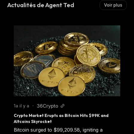
Actualités de Agent Ted
Voir plus
36Crypto
1a il y a
•
Crypto Market Erupts as Bitcoin Hits $99K and 
Altcoins Skyrocket
Bitcoin surged to $99,209.58, igniting a