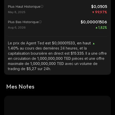
$0,0505
Plus Haut Historique
99,97
%
May 8, 2025
$0,00001506
Plus Bas Historique
1,82
%
Aug 6, 2026
Le prix de Agent Ted
est $0,00001533, en haut
1.40%
au cours des dernières 24 heures, et la
capitalisation boursière en direct est
$15 335
. Il a une offre
en circulation de
1,000,000,000 TED
pièces et une offre
maximale de
1,000,000,000 TED
avec un volume de
trading de
$5,27
sur 24h.
Mes Notes