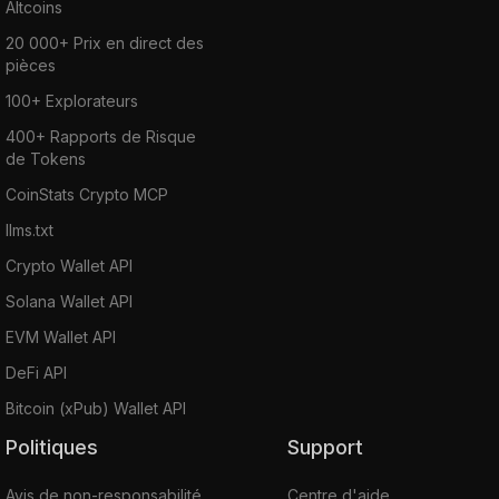
Altcoins
20 000+ Prix en direct des
pièces
100+ Explorateurs
400+ Rapports de Risque
de Tokens
CoinStats Crypto MCP
llms.txt
Crypto Wallet API
Solana Wallet API
EVM Wallet API
DeFi API
Bitcoin (xPub) Wallet API
Politiques
Support
Avis de non-responsabilité
Centre d'aide