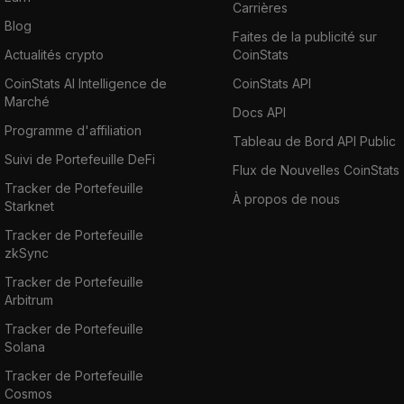
Carrières
Blog
Faites de la publicité sur
Actualités crypto
CoinStats
CoinStats AI Intelligence de
CoinStats API
Marché
Docs API
Programme d'affiliation
Tableau de Bord API Public
Suivi de Portefeuille DeFi
Flux de Nouvelles CoinStats
Tracker de Portefeuille
À propos de nous
Starknet
Tracker de Portefeuille
zkSync
Tracker de Portefeuille
Arbitrum
Tracker de Portefeuille
Solana
Tracker de Portefeuille
Cosmos