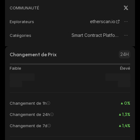
COMMUNAUTÉ
etherscan.io
Explorateurs
Smart Contract Platform
Catégories
Changement de Prix
24H
Faible
Élevé
0
%
Changement de 1h
1,3
%
Changement de 24h
1,4
%
Changement de 7d