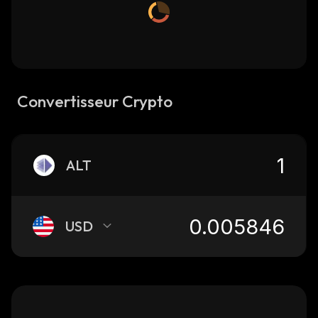
Convertisseur Crypto
ALT
USD