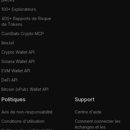
100+ Explorateurs
400+ Rapports de Risque
de Tokens
CoinStats Crypto MCP
llms.txt
Crypto Wallet API
Solana Wallet API
EVM Wallet API
DeFi API
Bitcoin (xPub) Wallet API
Politiques
Support
Avis de non-responsabilité
Centre d'aide
Conditions d'utilisation
Comment connecter les
échanges et les