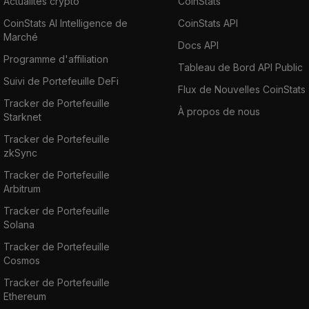
Actualités crypto
CoinStats
CoinStats AI Intelligence de
CoinStats API
Marché
Docs API
Programme d'affiliation
Tableau de Bord API Public
Suivi de Portefeuille DeFi
Flux de Nouvelles CoinStats
Tracker de Portefeuille
À propos de nous
Starknet
Tracker de Portefeuille
zkSync
Tracker de Portefeuille
Arbitrum
Tracker de Portefeuille
Solana
Tracker de Portefeuille
Cosmos
Tracker de Portefeuille
Ethereum