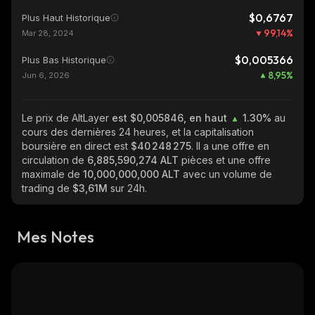
$0,6767
Plus Haut Historique
99,14
%
Mar 28, 2024
$0,005366
Plus Bas Historique
8,95
%
Jun 6, 2026
Le prix de AltLayer
est $0,005846, en haut
1.30%
au
cours des dernières 24 heures, et la capitalisation
boursière en direct est
$40 248 275
. Il a une offre en
circulation de
6,885,590,274 ALT
pièces et une offre
maximale de
10,000,000,000 ALT
avec un volume de
trading de
$3,61M
sur 24h.
Mes Notes