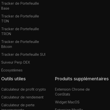
Tracker de Portefeuille
Base
Tracker de Portefeuille
TON
Tracker de Portefeuille
TRON
Tracker de Portefeuille
Bitcoin
Tracker de Portefeuille SUI
Suiveur Perp DEX
Écosystèmes
Outils utiles
Produits supplémentaires
Calculateur de profit crypto
Extension Chrome de
CoinStats
Calculateur de rendement
Widget MacOS
Calculateur de perte
impermanente
Extension Mozilla