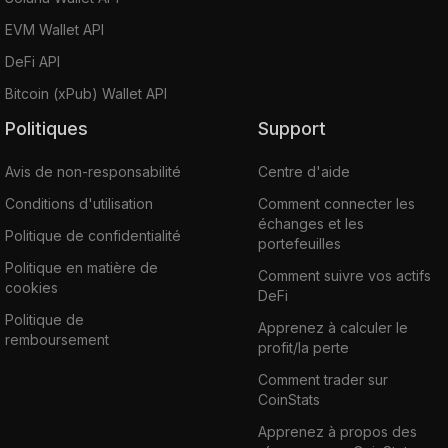
EVM Wallet API
DeFi API
Bitcoin (xPub) Wallet API
Politiques
Support
Avis de non-responsabilité
Centre d'aide
Conditions d'utilisation
Comment connecter les
échanges et les
Politique de confidentialité
portefeuilles
Politique en matière de
Comment suivre vos actifs
cookies
DeFi
Politique de
Apprenez à calculer le
remboursement
profit/la perte
Comment trader sur
CoinStats
Apprenez à propos des