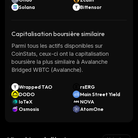
Solana
Bittensor
Capitalisation boursière similaire
Parmi tous les actifs disponibles sur
CoinStats, ceux-ci ont la capitalisation
boursière la plus similaire à Avalanche
Bridged WBTC (Avalanche).
Wrapped TAO
rsERG
DODO
Main Street Yield
IoTeX
NOVA
Osmosis
AtomOne