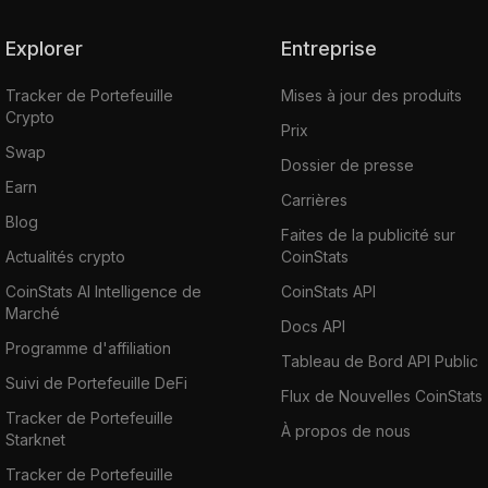
Explorer
Entreprise
Tracker de Portefeuille
Mises à jour des produits
Crypto
Prix
Swap
Dossier de presse
Earn
Carrières
Blog
Faites de la publicité sur
Actualités crypto
CoinStats
CoinStats AI Intelligence de
CoinStats API
Marché
Docs API
Programme d'affiliation
Tableau de Bord API Public
Suivi de Portefeuille DeFi
Flux de Nouvelles CoinStats
Tracker de Portefeuille
À propos de nous
Starknet
Tracker de Portefeuille