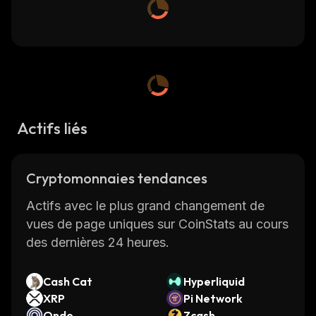
Actifs liés
Cryptomonnaies tendances
Actifs avec le plus grand changement de
vues de page uniques sur CoinStats au cours
des dernières 24 heures.
Cash Cat
Hyperliquid
XRP
Pi Network
Ondo
Zcash