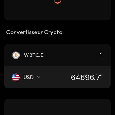
Convertisseur Crypto
WBTC.E
USD