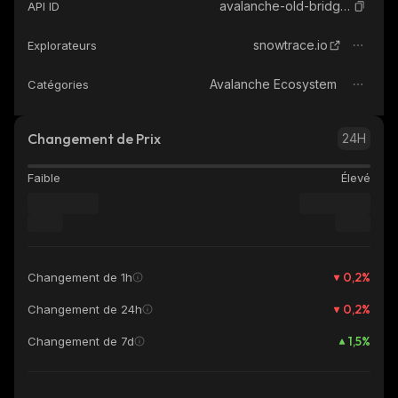
avalanche-old-bridged-wbtc-avalanche
API ID
snowtrace.io
Explorateurs
Avalanche Ecosystem
Catégories
Changement de Prix
24H
Faible
Élevé
0,2
%
Changement de 1h
0,2
%
Changement de 24h
1,5
%
Changement de 7d