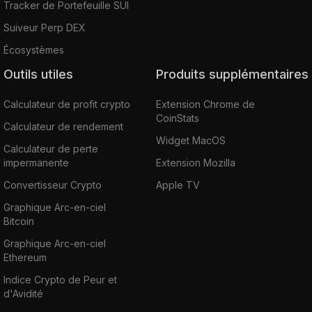
Tracker de Portefeuille SUI
Suiveur Perp DEX
Écosystèmes
Outils utiles
Produits supplémentaires
Calculateur de profit crypto
Extension Chrome de
CoinStats
Calculateur de rendement
Widget MacOS
Calculateur de perte
impermanente
Extension Mozilla
Convertisseur Crypto
Apple TV
Graphique Arc-en-ciel
Bitcoin
Graphique Arc-en-ciel
Ethereum
Indice Crypto de Peur et
d'Avidité