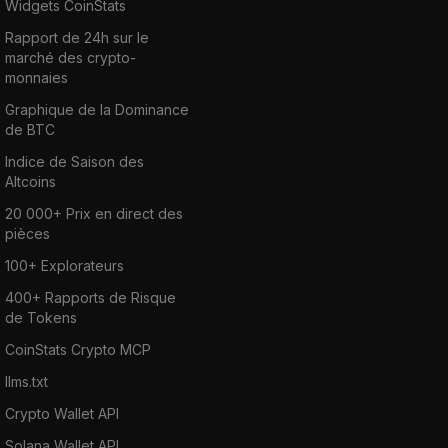
Widgets CoinStats
Rapport de 24h sur le
marché des crypto-
monnaies
Graphique de la Dominance
de BTC
Indice de Saison des
Altcoins
20 000+ Prix en direct des
pièces
100+ Explorateurs
400+ Rapports de Risque
de Tokens
CoinStats Crypto MCP
llms.txt
Crypto Wallet API
Solana Wallet API