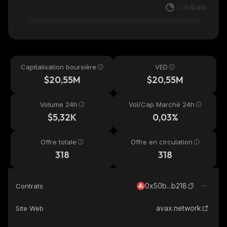
Capitalisation boursière
VED
$20,55M
$20,55M
Volume 24h
Vol/Cap Marché 24h
$5,32K
0,03%
Offre totale
Offre en circulation
318
318
0x50b...b218
Contrats
avax.network
Site Web