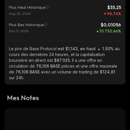
$35,25
Plus Haut Historique
96,76
%
Aug 30, 2023
$0,01056
Plus Bas Historique
10 730,46
%
Dec 11, 2025
Le prix de Base Protocol
est $1,143, en haut
1.50%
au
cours des dernières 24 heures, et la capitalisation
boursière en direct est
$87 025
. Il a une offre en
circulation de
76,106 BASE
pièces et une offre maximale
de
76,106 BASE
avec un volume de trading de
$124,81
sur 24h.
Mes Notes