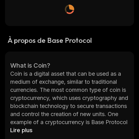
À propos de Base Protocol
What is Coin?
Coin is a digital asset that can be used as a
medium of exchange, similar to traditional
currencies. The most common type of coin is
cryptocurrency, which uses cryptography and
blockchain technology to secure transactions
and control the creation of new units. One
example of a cryptocurrency is Base Protocol
(BASE), which was created to provide an
Lire plus
open financial system for everyone. BASE has