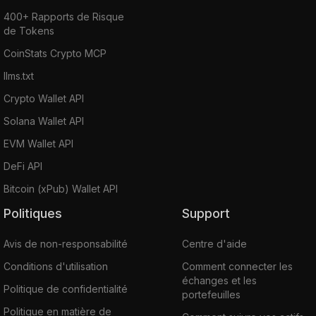
400+ Rapports de Risque
de Tokens
CoinStats Crypto MCP
llms.txt
Crypto Wallet API
Solana Wallet API
EVM Wallet API
DeFi API
Bitcoin (xPub) Wallet API
Politiques
Support
Avis de non-responsabilité
Centre d'aide
Conditions d'utilisation
Comment connecter les
échanges et les
Politique de confidentialité
portefeuilles
Politique en matière de