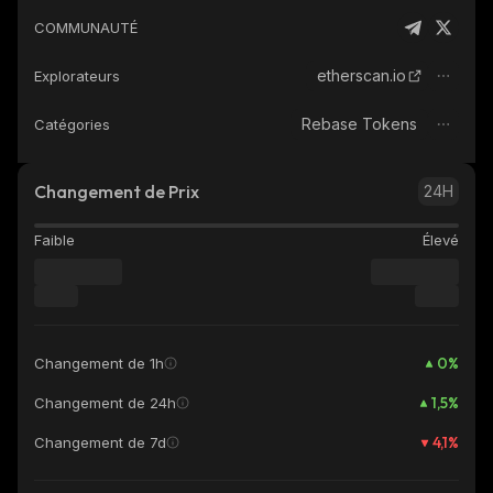
COMMUNAUTÉ
etherscan.io
Explorateurs
Rebase Tokens
Catégories
Changement de Prix
24H
Faible
Élevé
0
%
Changement de 1h
1,5
%
Changement de 24h
4,1
%
Changement de 7d