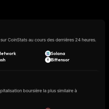
sur CoinStats au cours des dernières 24 heures.
Network
Solana
ash
Bittensor
italisation boursière la plus similaire à