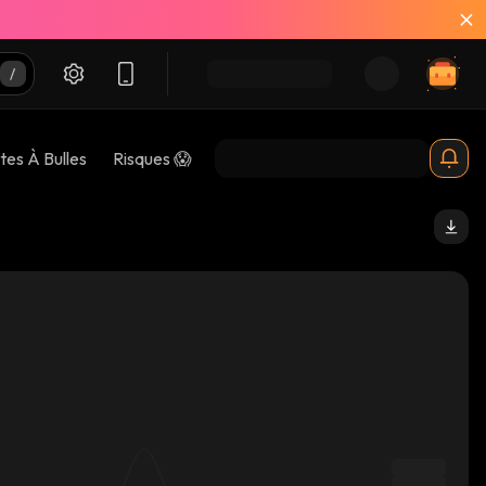
tes À Bulles
Risques 😱