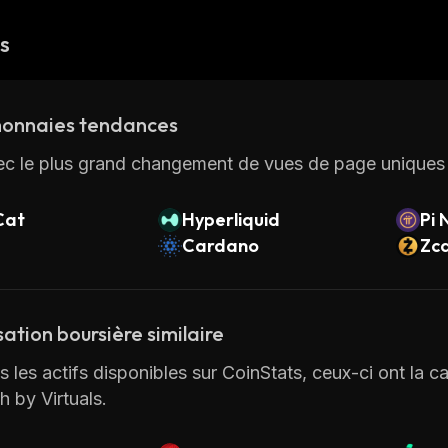
és
onnaies tendances
ec le plus grand changement de vues de page uniques 
Cat
Hyperliquid
Pi 
Cardano
Zc
sation boursière similaire
 les actifs disponibles sur CoinStats, ceux-ci ont la cap
h by Virtuals.