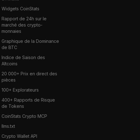
Widgets CoinStats
Rapport de 24h sur le
marché des crypto-
monnaies
Graphique de la Dominance
de BTC
Indice de Saison des
Altcoins
20 000+ Prix en direct des
pièces
100+ Explorateurs
400+ Rapports de Risque
de Tokens
CoinStats Crypto MCP
llms.txt
Crypto Wallet API