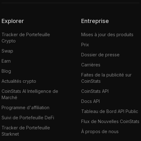
Explorer
Entreprise
Tracker de Portefeuille
Mises à jour des produits
Crypto
Prix
Swap
Dossier de presse
Earn
Carrières
Blog
Faites de la publicité sur
Actualités crypto
CoinStats
CoinStats AI Intelligence de
CoinStats API
Marché
Docs API
Programme d'affiliation
Tableau de Bord API Public
Suivi de Portefeuille DeFi
Flux de Nouvelles CoinStats
Tracker de Portefeuille
À propos de nous
Starknet