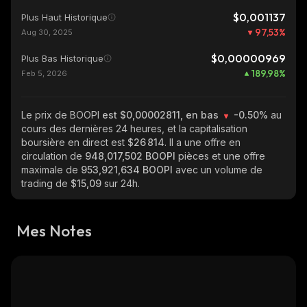
$0,001137
Plus Haut Historique
97,53
%
Aug 30, 2025
$0,00000969
Plus Bas Historique
189,98
%
Feb 5, 2026
Le prix de BOOPI
est $0,00002811, en bas
-0.50%
au
cours des dernières 24 heures, et la capitalisation
boursière en direct est
$26 814
. Il a une offre en
circulation de
948,017,502 BOOPI
pièces et une offre
maximale de
953,921,634 BOOPI
avec un volume de
trading de
$15,09
sur 24h.
Mes Notes