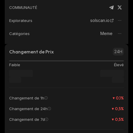
COMMUNAUTÉ
solscan.io
Explorateurs
Meme
Catégories
Changement de Prix
24H
Faible
Élevé
0,1
%
Changement de 1h
0,5
%
Changement de 24h
0,5
%
Changement de 7d