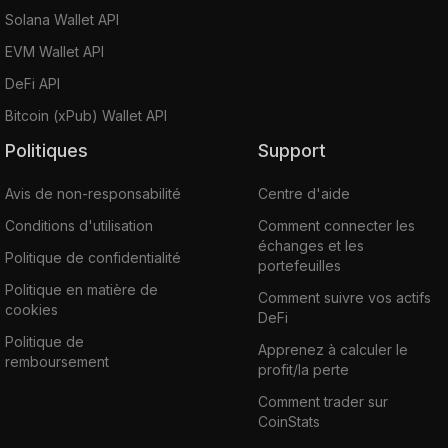
Solana Wallet API
EVM Wallet API
DeFi API
Bitcoin (xPub) Wallet API
Politiques
Support
Avis de non-responsabilité
Centre d'aide
Conditions d'utilisation
Comment connecter les
échanges et les
Politique de confidentialité
portefeuilles
Politique en matière de
Comment suivre vos actifs
cookies
DeFi
Politique de
Apprenez à calculer le
remboursement
profit/la perte
Comment trader sur
CoinStats