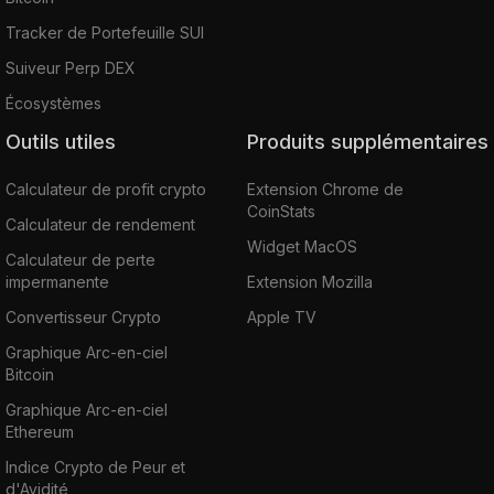
Tracker de Portefeuille SUI
Suiveur Perp DEX
Écosystèmes
Outils utiles
Produits supplémentaires
Calculateur de profit crypto
Extension Chrome de
CoinStats
Calculateur de rendement
Widget MacOS
Calculateur de perte
impermanente
Extension Mozilla
Convertisseur Crypto
Apple TV
Graphique Arc-en-ciel
Bitcoin
Graphique Arc-en-ciel
Ethereum
Indice Crypto de Peur et
d'Avidité