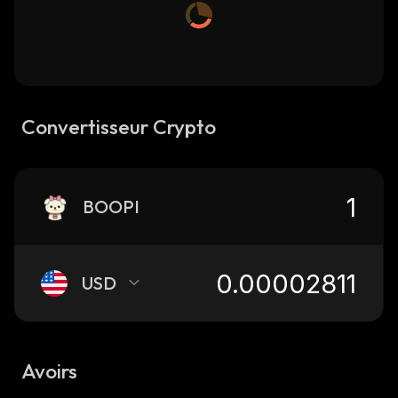
Convertisseur Crypto
BOOPI
USD
Avoirs