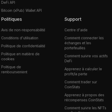
DeFi API
Bitcoin (xPub) Wallet API
Politiques
Support
Avis de non-responsabilité
Centre d'aide
Conditions d'utilisation
Comment connecter les
échanges et les
Politique de confidentialité
portefeuilles
Politique en matière de
Comment suivre vos actifs
cookies
DeFi
Politique de
Apprenez à calculer le
remboursement
profit/la perte
Comment trader sur
CoinStats
Apprenez à propos des
récompenses CoinStats
Comment suivre les NFTs