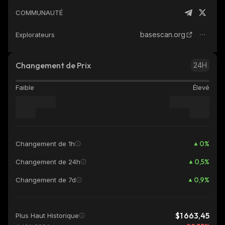
COMMUNAUTÉ
basescan.org
Explorateurs
Changement de Prix
24H
Faible
Élevé
0
%
Changement de 1h
0,5
%
Changement de 24h
0,9
%
Changement de 7d
$1 663,45
Plus Haut Historique