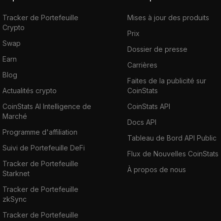
Tracker de Portefeuille
Mises à jour des produits
Crypto
Prix
Swap
Dossier de presse
Earn
Carrières
Blog
Faites de la publicité sur
Actualités crypto
CoinStats
CoinStats AI Intelligence de
CoinStats API
Marché
Docs API
Programme d'affiliation
Tableau de Bord API Public
Suivi de Portefeuille DeFi
Flux de Nouvelles CoinStats
Tracker de Portefeuille
À propos de nous
Starknet
Tracker de Portefeuille
zkSync
Tracker de Portefeuille