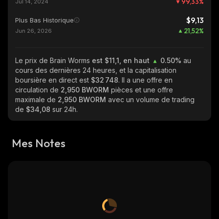
99,33
%
Jul 14, 2024
$9,13
Plus Bas Historique
21,52
%
Jun 26, 2026
Le prix de Brain Worms
est $11,1, en haut
0.50%
au
cours des dernières 24 heures, et la capitalisation
boursière en direct est
$32 748
. Il a une offre en
circulation de
2,950 BWORM
pièces et une offre
maximale de
2,950 BWORM
avec un volume de trading
de
$34,08
sur 24h.
Mes Notes