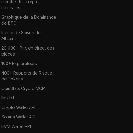
marché des crypto-
monnaies
Graphique de la Dominance
de BTC
Indice de Saison des
Altcoins
20 000+ Prix en direct des
pièces
100+ Explorateurs
400+ Rapports de Risque
de Tokens
CoinStats Crypto MCP
llms.txt
Crypto Wallet API
Solana Wallet API
EVM Wallet API