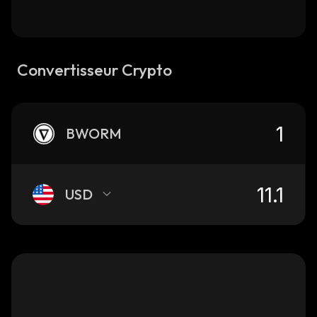
Convertisseur Crypto
BWORM
USD