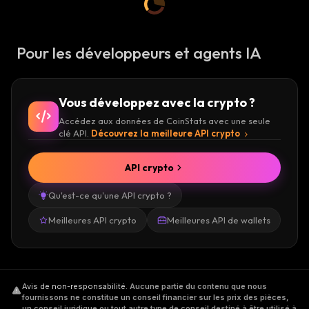
Pour les développeurs et agents IA
Vous développez avec la crypto ?
Accédez aux données de CoinStats avec une seule
clé API.
Découvrez la meilleure API crypto
API crypto
Qu'est-ce qu'une API crypto ?
Meilleures API crypto
Meilleures API de wallets
Avis de non-responsabilité
.
Aucune partie du contenu que nous
fournissons ne constitue un conseil financier sur les prix des pièces,
un conseil juridique ou tout autre type de conseil destiné à être utilisé à