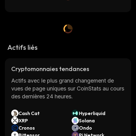
Actifs liés
Cryptomonnaies tendances
Actifs avec le plus grand changement de
vues de page uniques sur CoinStats au cours
des dernières 24 heures.
Cash Cat
Hyperliquid
XRP
Solana
Cronos
Ondo
Bittensor
Pi Network