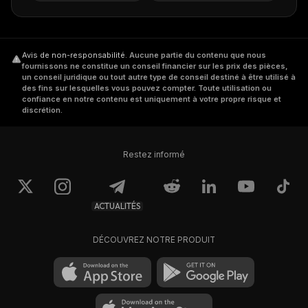
Avis de non-responsabilité
.
Aucune partie du contenu que nous
fournissons ne constitue un conseil financier sur les prix des pièces,
un conseil juridique ou tout autre type de conseil destiné à être utilisé à
des fins sur lesquelles vous pouvez compter. Toute utilisation ou
confiance en notre contenu est uniquement à votre propre risque et
discrétion.
Restez informé
ACTUALITÉS
DÉCOUVREZ NOTRE PRODUIT