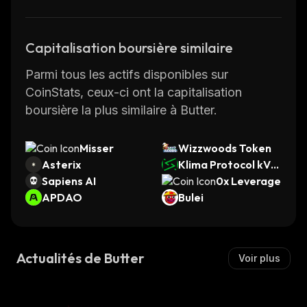
Capitalisation boursière similaire
Parmi tous les actifs disponibles sur
CoinStats, ceux-ci ont la capitalisation
boursière la plus similaire à Butter.
Misser
Wizzwoods Token
Asterix
Klima Protocol kVC
Sapiens AI
M
0x Leverage
APDAO
Bulei
Actualités de Butter
Voir plus