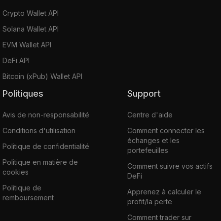
Crypto Wallet API
Solana Wallet API
EVM Wallet API
DeFi API
Bitcoin (xPub) Wallet API
Politiques
Support
Avis de non-responsabilité
Centre d'aide
Conditions d'utilisation
Comment connecter les
échanges et les
Politique de confidentialité
portefeuilles
Politique en matière de
Comment suivre vos actifs
cookies
DeFi
Politique de
Apprenez à calculer le
remboursement
profit/la perte
Comment trader sur