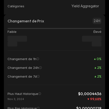
Yield Aggregator
Catégories
Changement de Prix
24H
Faible
Élevé
0
%
Changement de 1h
2
%
Changement de 24h
2
%
Changement de 7d
$0,0004436
Plus Haut Historique
99,68
%
Nov 3, 2024
$0,00000129
Plus Bas Historique