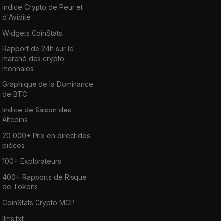
Indice Crypto de Peur et
d'Avidité
Widgets CoinStats
Rapport de 24h sur le
marché des crypto-
monnaies
Graphique de la Dominance
de BTC
Indice de Saison des
Altcoins
20 000+ Prix en direct des
pièces
100+ Explorateurs
400+ Rapports de Risque
de Tokens
CoinStats Crypto MCP
llms.txt