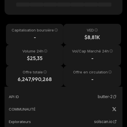
Capitalisation boursière
VED
-
$8,81K
Volume 24h
Vol/Cap Marché 24h
$25,35
-
Offre totale
Offre en circulation
6,247,990,268
-
butter-2
API ID
COMMUNAUTÉ
solscan.io
Explorateurs