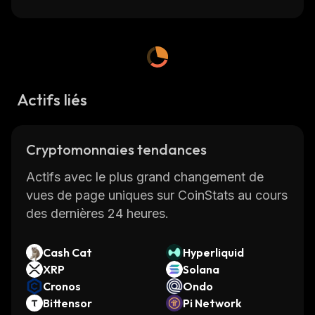
Actifs liés
Cryptomonnaies tendances
Actifs avec le plus grand changement de
vues de page uniques sur CoinStats au cours
des dernières 24 heures.
Cash Cat
Hyperliquid
XRP
Solana
Cronos
Ondo
Bittensor
Pi Network