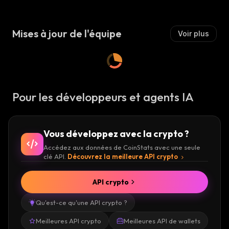
S
S
I
Mises à jour de l'équipe
Voir plus
E
R
:
Pour les développeurs et agents IA
Vous développez avec la crypto ?
Accédez aux données de CoinStats avec une seule
clé API.
Découvrez la meilleure API crypto
API crypto
Qu'est-ce qu'une API crypto ?
Meilleures API crypto
Meilleures API de wallets