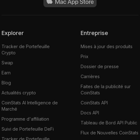
Explorer
Entreprise
Tracker de Portefeuille
Mises à jour des produits
Crypto
Prix
Swap
Dossier de presse
Earn
Carrières
Blog
Faites de la publicité sur
Actualités crypto
CoinStats
CoinStats AI Intelligence de
CoinStats API
Marché
Docs API
Programme d'affiliation
Tableau de Bord API Public
Suivi de Portefeuille DeFi
Flux de Nouvelles CoinStats
Tracker de Portefeuille